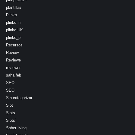
plantillas
Plinko
plinko in
plinko UK
plinko_pl
Recursos
Review
Reviewe
reviewer
saha feb
SEO
SEO
Sin categorizar
Slot
Slots
Slots`
Sober living