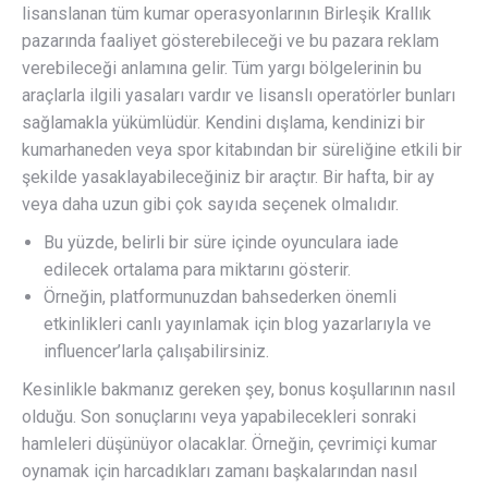
lisanslanan tüm kumar operasyonlarının Birleşik Krallık
pazarında faaliyet gösterebileceği ve bu pazara reklam
verebileceği anlamına gelir. Tüm yargı bölgelerinin bu
araçlarla ilgili yasaları vardır ve lisanslı operatörler bunları
sağlamakla yükümlüdür. Kendini dışlama, kendinizi bir
kumarhaneden veya spor kitabından bir süreliğine etkili bir
şekilde yasaklayabileceğiniz bir araçtır. Bir hafta, bir ay
veya daha uzun gibi çok sayıda seçenek olmalıdır.
Bu yüzde, belirli bir süre içinde oyunculara iade
edilecek ortalama para miktarını gösterir.
Örneğin, platformunuzdan bahsederken önemli
etkinlikleri canlı yayınlamak için blog yazarlarıyla ve
influencer’larla çalışabilirsiniz.
Kesinlikle bakmanız gereken şey, bonus koşullarının nasıl
olduğu. Son sonuçlarını veya yapabilecekleri sonraki
hamleleri düşünüyor olacaklar. Örneğin, çevrimiçi kumar
oynamak için harcadıkları zamanı başkalarından nasıl