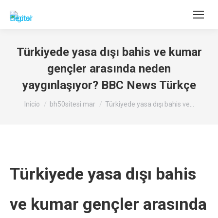
Buscar:
Türkiyede yasa dışı bahis ve kumar
gençler arasında neden
yaygınlaşıyor? BBC News Türkçe
Estás aquí:
Inicio
bh50sitesi mar
Türkiyede yasa dışı bahis ve…
Türkiyede yasa dışı bahis
ve kumar gençler arasında