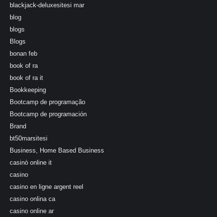
blackjack-deluxesitesi mar
blog
blogs
Blogs
bonan feb
book of ra
book of ra it
Bookkeeping
Bootcamp de programação
Bootcamp de programación
Brand
bt50marsitesi
Business, Home Based Business
casinò online it
casino
casino en ligne argent reel
casino onlina ca
casino online ar