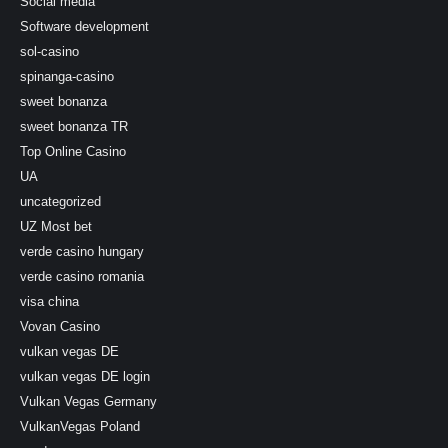
Social media
Software development
sol-casino
spinanga-casino
sweet bonanza
sweet bonanza TR
Top Online Casino
UA
uncategorized
UZ Most bet
verde casino hungary
verde casino romania
visa china
Vovan Casino
vulkan vegas DE
vulkan vegas DE login
Vulkan Vegas Germany
VulkanVegas Poland