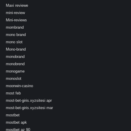
Maxi reviewe
mini-review
Mini-reviews
mombrand
mono brand
mono slot
Mono-brand
monobrand
monobrend
monogame
monoslot
moonwin-casino
most feb
most-bet-giris.xyzsitesi apr
most-bet-giris.xyzsitesi mar
mostbet
mostbet apk
mostbet az 90