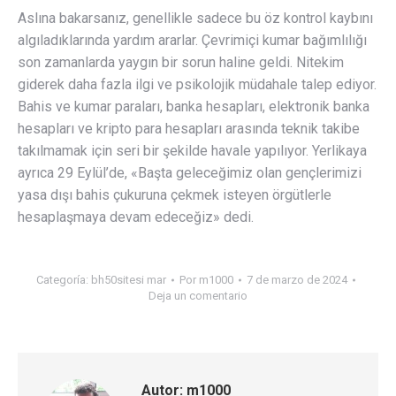
Aslına bakarsanız, genellikle sadece bu öz kontrol kaybını
algıladıklarında yardım ararlar. Çevrimiçi kumar bağımlılığı
son zamanlarda yaygın bir sorun haline geldi. Nitekim
giderek daha fazla ilgi ve psikolojik müdahale talep ediyor.
Bahis ve kumar paraları, banka hesapları, elektronik banka
hesapları ve kripto para hesapları arasında teknik takibe
takılmamak için seri bir şekilde havale yapılıyor. Yerlikaya
ayrıca 29 Eylül’de, «Başta geleceğimiz olan gençlerimizi
yasa dışı bahis çukuruna çekmek isteyen örgütlerle
hesaplaşmaya devam edeceğiz» dedi.
Categoría:
bh50sitesi mar
Por
m1000
7 de marzo de 2024
Deja un comentario
Autor:
m1000