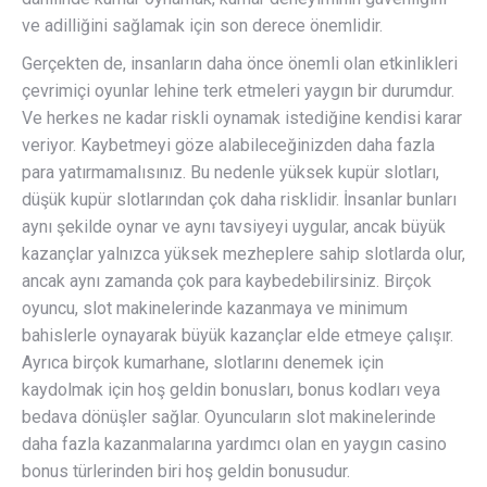
ve adilliğini sağlamak için son derece önemlidir.
Gerçekten de, insanların daha önce önemli olan etkinlikleri
çevrimiçi oyunlar lehine terk etmeleri yaygın bir durumdur.
Ve herkes ne kadar riskli oynamak istediğine kendisi karar
veriyor. Kaybetmeyi göze alabileceğinizden daha fazla
para yatırmamalısınız. Bu nedenle yüksek kupür slotları,
düşük kupür slotlarından çok daha risklidir. İnsanlar bunları
aynı şekilde oynar ve aynı tavsiyeyi uygular, ancak büyük
kazançlar yalnızca yüksek mezheplere sahip slotlarda olur,
ancak aynı zamanda çok para kaybedebilirsiniz. Birçok
oyuncu, slot makinelerinde kazanmaya ve minimum
bahislerle oynayarak büyük kazançlar elde etmeye çalışır.
Ayrıca birçok kumarhane, slotlarını denemek için
kaydolmak için hoş geldin bonusları, bonus kodları veya
bedava dönüşler sağlar. Oyuncuların slot makinelerinde
daha fazla kazanmalarına yardımcı olan en yaygın casino
bonus türlerinden biri hoş geldin bonusudur.