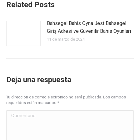
Related Posts
Bahsegel Bahis Oyna Jest Bahsegel
Giriş Adresi ve Güvenilir Bahis Oyunları
11 de marzo de 2024
Deja una respuesta
Tu dirección de correo electrónico no será publicada. Los campos
requeridos están marcados
*
Comentario