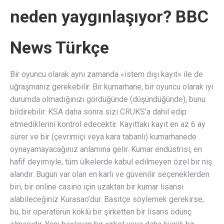
neden yaygınlaşıyor? BBC
News Türkçe
Bir oyuncu olarak aynı zamanda «istem dışı kayıt» ile de
uğraşmanız gerekebilir. Bir kumarhane, bir oyuncu olarak iyi
durumda olmadığınızı gördüğünde (düşündüğünde), bunu
bildirebilir. KSA daha sonra sizi CRUKS’a dahil edip
etmediklerini kontrol edecektir. Kayıttaki kayıt en az 6 ay
sürer ve bir (çevrimiçi veya kara tabanlı) kumarhanede
oynayamayacağınız anlamına gelir. Kumar endüstrisi, en
hafif deyimiyle, tüm ülkelerde kabul edilmeyen özel bir niş
alandır. Bugün var olan en karlı ve güvenilir seçeneklerden
biri, bir online casino için uzaktan bir kumar lisansı
alabileceğiniz Kurasao’dur. Basitçe söylemek gerekirse,
bu, bir operatörün köklü bir şirketten bir lisans ödünç