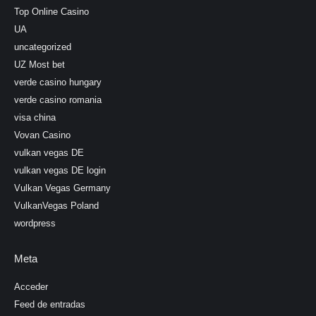
Top Online Casino
UA
uncategorized
UZ Most bet
verde casino hungary
verde casino romania
visa china
Vovan Casino
vulkan vegas DE
vulkan vegas DE login
Vulkan Vegas Germany
VulkanVegas Poland
wordpress
Meta
Acceder
Feed de entradas