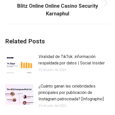
Blitz Online Online Casino Security
Publicación
siguiente:
Karnaphul
Related Posts
Viralidad de TikTok: información
respaldada por datos | Social Insider
25 de julio de 2023
¿Cuánto ganan las celebridades
principales por publicación de
Instagram patrocinada? [Infographic]
25 de julio de 2023