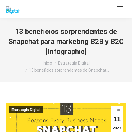
Buscar:
13 beneficios sorprendentes de
Snapchat para marketing B2B y B2C
[Infographic]
Estás aquí:
Inicio
Estrategia Digital
13 beneficios sorprendentes de Snapchat…
Estrategia Digital
Jul
11
2023