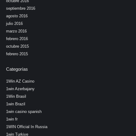
octubre 2016
septiembre 2016
agosto 2016
julio 2016
marzo 2016
febrero 2016
octubre 2015
febrero 2015
Categorías
1Win AZ Casino
1win Azerbajany
1Win Brasil
1win Brazil
1win casino spanish
1win fr
1WIN Official In Russia
1win Turkiye