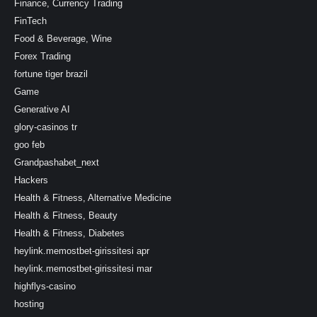
Finance, Currency Trading
FinTech
Food & Beverage, Wine
Forex Trading
fortune tiger brazil
Game
Generative AI
glory-casinos tr
goo feb
Grandpashabet_next
Hackers
Health & Fitness, Alternative Medicine
Health & Fitness, Beauty
Health & Fitness, Diabetes
heylink.memostbet-girissitesi apr
heylink.memostbet-girissitesi mar
highflys-casino
hosting