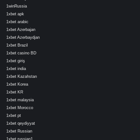
1winRussia
1xbet apk
1xbet arabic
1xbet Azerbajan
1xbet Azerbaydjan
1xbet Brazil
1xbet casino BD
1xbet giriş
1xbet india
1xbet Kazahstan
1xbet Korea
1xbet KR
1xbet malaysia
1xbet Morocco
1xbet pt
1xbet qeydiyyat
1xbet Russian
1xbet russian1