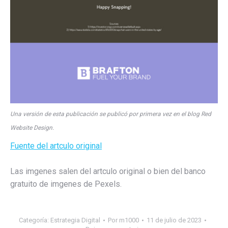
Una versión de esta publicación se publicó por primera vez en el blog Red
Website Design.
Fuente del artculo original
Las imgenes salen del artculo original o bien del banco
gratuito de imgenes de Pexels.
Categoría:
Estrategia Digital
Por
m1000
11 de julio de 2023