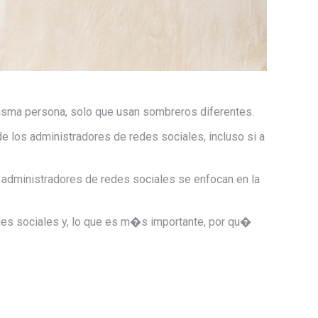
isma persona, solo que usan sombreros diferentes.
e los administradores de redes sociales, incluso si a
 administradores de redes sociales se enfocan en la
des sociales y, lo que es m�s importante, por qu�