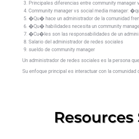
Principales diferencias entre community manager 
Community manager vs social media manager: �
�Qu� hace un administrador de la comunidad frent
�Qu� habilidades necesita un community manager
�Cu�les son las responsabilidades de un administ
Salario del administrador de redes sociales
sueldo de community manager
Un administrador de redes sociales es la persona que
Su enfoque principal es interactuar con la comunidad 