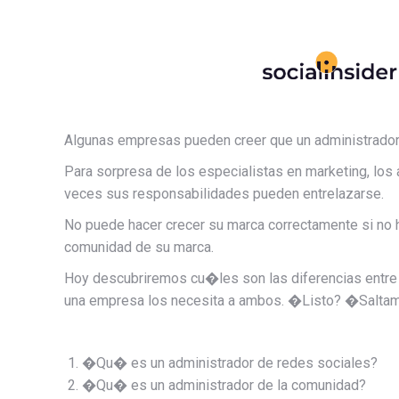
Algunas empresas pueden creer que un administrador 
Para sorpresa de los especialistas en marketing, los 
veces sus responsabilidades pueden entrelazarse.
No puede hacer crecer su marca correctamente si no 
comunidad de su marca.
Hoy descubriremos cu�les son las diferencias entre 
una empresa los necesita a ambos. �Listo? �Salta
�Qu� es un administrador de redes sociales?
�Qu� es un administrador de la comunidad?