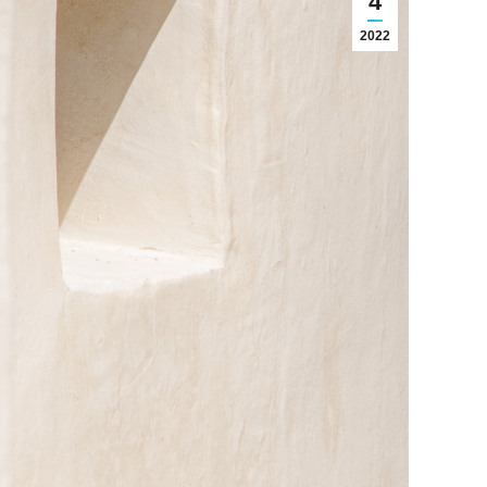
4
2022