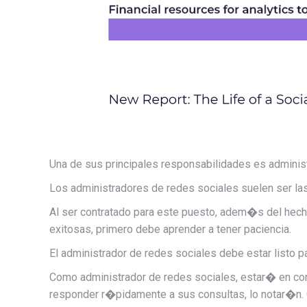
Una de sus principales responsabilidades es administr
Los administradores de redes sociales suelen ser la
Al ser contratado para este puesto, adem�s del hec
exitosas, primero debe aprender a tener paciencia.
El administrador de redes sociales debe estar listo 
Como administrador de redes sociales, estar� en con
responder r�pidamente a sus consultas, lo notar�n