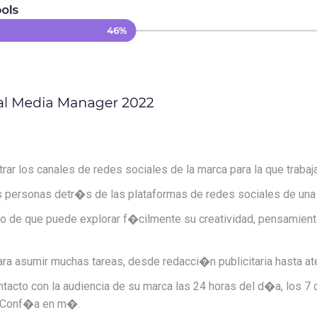
ar los canales de redes sociales de la marca para la que trabaja
s personas detr�s de las plataformas de redes sociales de una
ho de que puede explorar f�cilmente su creatividad, pensamien
para asumir muchas tareas, desde redacci�n publicitaria hasta 
tacto con la audiencia de su marca las 24 horas del d�a, los 
. Conf�a en m�.