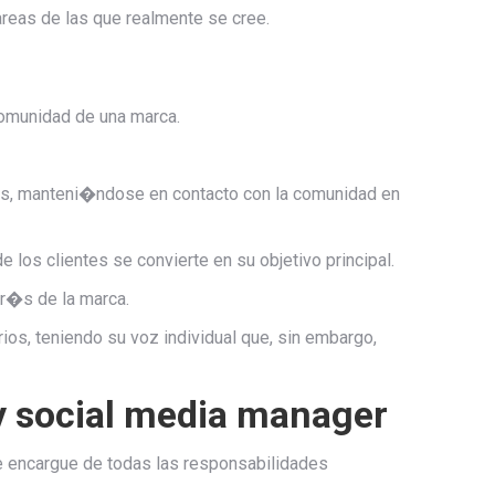
reas de las que realmente se cree.
omunidad de una marca.
os, manteni�ndose en contacto con la comunidad en
 los clientes se convierte en su objetivo principal.
tr�s de la marca.
ios, teniendo su voz individual que, sin embargo,
y social media manager
e encargue de todas las responsabilidades