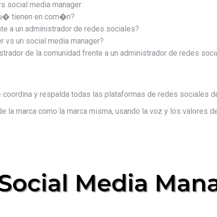
vs social media manager
qu� tienen en com�n?
e a un administrador de redes sociales?
 vs un social media manager?
rador de la comunidad frente a un administrador de redes soci
 coordina y respalda todas las plataformas de redes sociales d
de la marca como la marca misma, usando la voz y los valores de