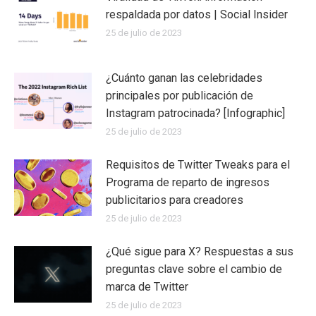
respaldada por datos | Social Insider
25 de julio de 2023
¿Cuánto ganan las celebridades
principales por publicación de
Instagram patrocinada? [Infographic]
25 de julio de 2023
Requisitos de Twitter Tweaks para el
Programa de reparto de ingresos
publicitarios para creadores
25 de julio de 2023
¿Qué sigue para X? Respuestas a sus
preguntas clave sobre el cambio de
marca de Twitter
25 de julio de 2023