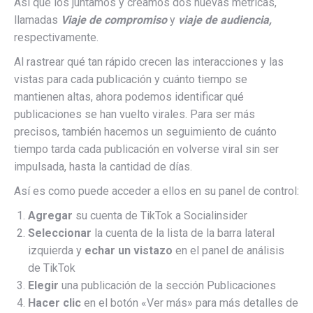
Así que los juntamos y creamos dos nuevas métricas,
llamadas
Viaje de compromiso
y
viaje de audiencia,
respectivamente.
Al rastrear qué tan rápido crecen las interacciones y las
vistas para cada publicación y cuánto tiempo se
mantienen altas, ahora podemos identificar qué
publicaciones se han vuelto virales. Para ser más
precisos, también hacemos un seguimiento de cuánto
tiempo tarda cada publicación en volverse viral sin ser
impulsada, hasta la cantidad de días.
Así es como puede acceder a ellos en su panel de control:
Agregar
su cuenta de TikTok a Socialinsider
Seleccionar
la cuenta de la lista de la barra lateral
izquierda y
echar un vistazo
en el panel de análisis
de TikTok
Elegir
una publicación de la sección Publicaciones
Hacer clic
en el botón «Ver más» para más detalles de