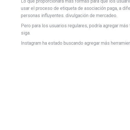
Lo que proporcionará más formas para que los usuario
usar el proceso de etiqueta de asociación paga, a di
personas influyentes. divulgación de mercadeo.
Pero para los usuarios regulares, podría agregar más
siga.
Instagram ha estado buscando agregar más herramienta