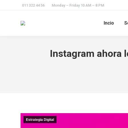
011 322 44 56
Monday – Friday 10 AM – 8 PM
Incio
S
Instagram ahora l
Estrategia Digital