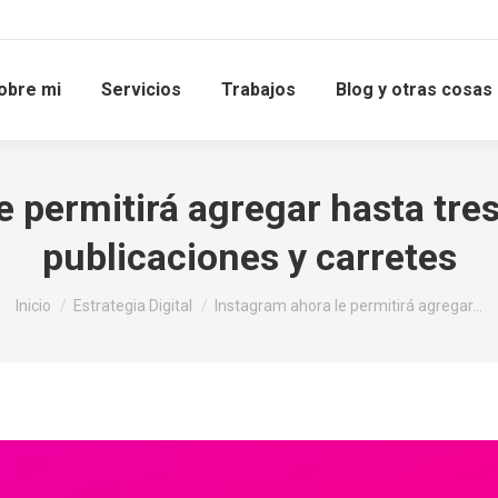
obre mi
Servicios
Trabajos
Blog y otras cosas
e permitirá agregar hasta tre
publicaciones y carretes
Estás aquí:
Inicio
Estrategia Digital
Instagram ahora le permitirá agregar…