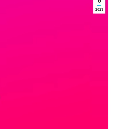
6
2023