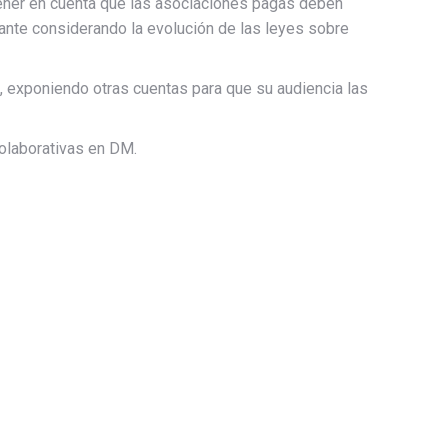
tener en cuenta que las asociaciones pagas deben
tante considerando la evolución de las leyes sobre
, exponiendo otras cuentas para que su audiencia las
olaborativas en DM.