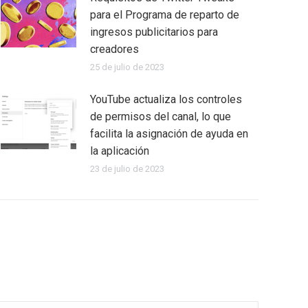
para el Programa de reparto de
ingresos publicitarios para
creadores
25 de julio de 2023
YouTube actualiza los controles
de permisos del canal, lo que
facilita la asignación de ayuda en
la aplicación
23 de julio de 2023