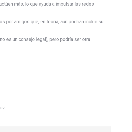
actúen más, lo que ayuda a impulsar las redes
s por amigos que, en teoría, aún podrían incluir su
o es un consejo legal), pero podría ser otra
rio