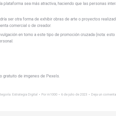
a plataforma sea más atractiva, haciendo que las personas inter
ría ser otra forma de exhibir obras de arte o proyectos realizado
uenta comercial o de creador.
ulgación en torno a este tipo de promoción cruzada (nota: esto n
ersonal.
co gratuito de imgenes de Pexels.
tegoría:
Estrategia Digital
Por
m1000
6 de julio de 2023
Deja un comenta