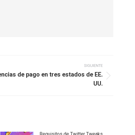
SIGUIENTE
cencias de pago en tres estados de EE.
UU.
Requisitos de Twitter Tweaks