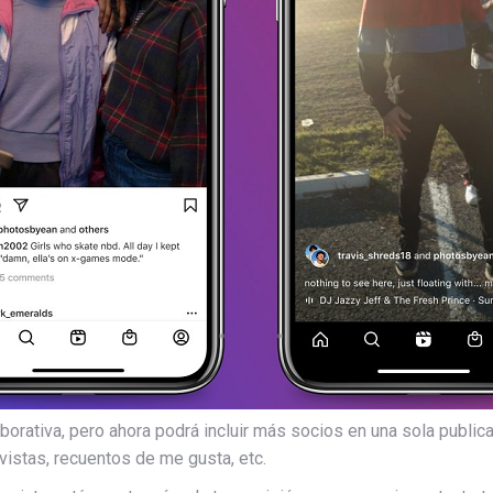
aborativa, pero ahora podrá incluir más socios en una sola publi
vistas, recuentos de me gusta, etc.