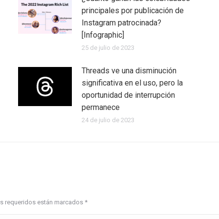
principales por publicación de
Instagram patrocinada?
[Infographic]
25 de julio de 2023
Threads ve una disminución
significativa en el uso, pero la
oportunidad de interrupción
permanece
24 de julio de 2023
pos requeridos están marcados
*