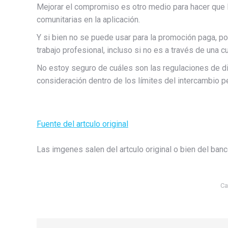
Mejorar el compromiso es otro medio para hacer que l
comunitarias en la aplicación.
Y si bien no se puede usar para la promoción paga, pod
trabajo profesional, incluso si no es a través de una c
No estoy seguro de cuáles son las regulaciones de div
consideración dentro de los límites del intercambio p
Fuente del artculo original
Las imgenes salen del artculo original o bien del ban
Ca