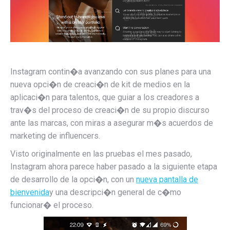
Instagram contin�a avanzando con sus planes para una
nueva opci�n de creaci�n de kit de medios en la
aplicaci�n para talentos, que
guiar a los creadores a
trav�s del proceso de creaci�n de su propio discurso
ante las marcas, con miras a asegurar m�s acuerdos de
marketing de influencers.
Visto originalmente en las pruebas el mes pasado,
Instagram ahora parece haber pasado a la siguiente etapa
de desarrollo de la opci�n, con un
nueva pantalla de
bienvenida
y una descripci�n general de c�mo
funcionar� el proceso.