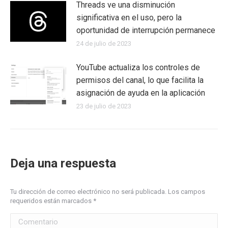
Threads ve una disminución
significativa en el uso, pero la
oportunidad de interrupción permanece
24 de julio de 2023
YouTube actualiza los controles de
permisos del canal, lo que facilita la
asignación de ayuda en la aplicación
23 de julio de 2023
Deja una respuesta
Tu dirección de correo electrónico no será publicada. Los campos
requeridos están marcados
*
Comentario