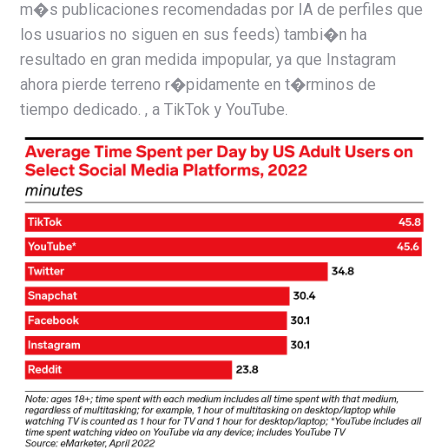
m�s publicaciones recomendadas por IA de perfiles que
los usuarios no siguen en sus feeds) tambi�n ha
resultado en gran medida impopular, ya que Instagram
ahora pierde terreno r�pidamente en t�rminos de
tiempo dedicado. , a TikTok y YouTube.