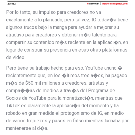
Por lo tanto, su impulso para creadores no va
exactamente a lo planeado, pero tal vez, IG todav�a tiene
algunos trucos bajo la manga para ayudar a mejorar su
atractivo para creadores y obtener m�s talento para
compartir su contenido m�s reciente en la aplicaci�n, en
lugar de construir su presencia en esas otras plataformas
de video.
Pero tiene su trabajo hecho para eso. YouTube anunci�
recientemente que, en los �ltimos tres a�os, ha pagado
m�s de $50 mil millones a
creadores, artistas y
compa��as de medios a trav�s del Programa de
Socios de YouTube para la monetizaci�n, mientras que
TikTok es claramente la aplicaci�n del momento y ha
robado en gran medida el protagonismo de IG, en medio
de varios tropiezos y pasos en falso mientras luchaba por
mantenerse al d�a.