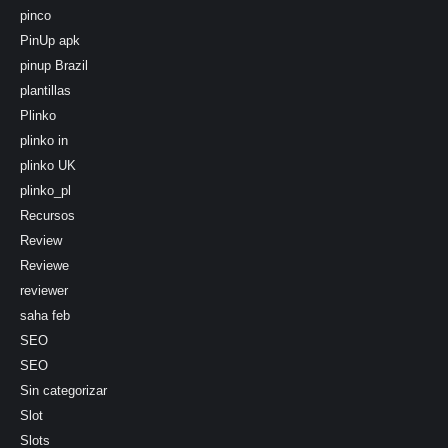
pinco
PinUp apk
pinup Brazil
plantillas
Plinko
plinko in
plinko UK
plinko_pl
Recursos
Review
Reviewe
reviewer
saha feb
SEO
SEO
Sin categorizar
Slot
Slots