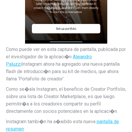
Como puede ver en esta captura de pantalla, publicada por
el investigador de la aplicaci�n
Alejandro
Paluzzi
Instagram ahora ha agregado una nueva pantalla
flash de introducci�n para su kit de medios, que ahora
llama ‘Portafolio de creador’.
Como se�ala Instagram, el beneficio de Creator Portfolio,
sobre una lista de Creator Marketplace, es que luego
permitir�a a los creadores compartir su perfil
directamente con socios potenciales en la aplicaci�n.
Instagram tambi�n ha a�adido esta nueva
pantalla de
resumen
: