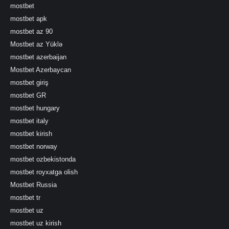
mostbet
mostbet apk
mostbet az 90
Mostbet az Yüklə
mostbet azerbaijan
Mostbet Azerbaycan
mostbet giriş
mostbet GR
mostbet hungary
mostbet italy
mostbet kirish
mostbet norway
mostbet ozbekistonda
mostbet royxatga olish
Mostbet Russia
mostbet tr
mostbet uz
mostbet uz kirish