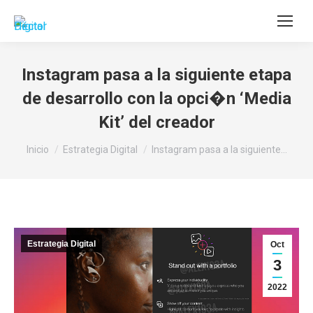
Buscar:
Instagram pasa a la siguiente etapa
de desarrollo con la opci�n ‘Media
Kit’ del creador
Estás aquí:
Inicio
Estrategia Digital
Instagram pasa a la siguiente…
Estrategia Digital
Oct
3
2022