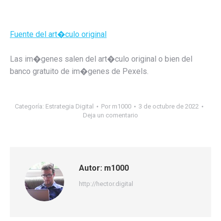
Fuente del art�culo original
Las im�genes salen del art�culo original o bien del
banco gratuito de im�genes de Pexels.
Categoría:
Estrategia Digital
Por
m1000
3 de octubre de 2022
Deja un comentario
Autor:
m1000
http://hector.digital