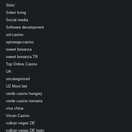
Slots`
Sober living
Social media
Software development
sol-casino
spinanga-casino
sweet bonanza
sweet bonanza TR
Top Online Casino
UA
uncategorized
UZ Most bet
verde casino hungary
verde casino romania
visa china
Vovan Casino
vulkan vegas DE
vulkan vegas DE login