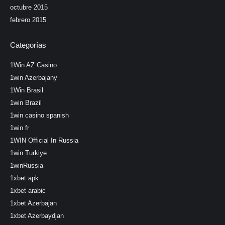
octubre 2015
febrero 2015
Categorías
1Win AZ Casino
1win Azerbajany
1Win Brasil
1win Brazil
1win casino spanish
1win fr
1WIN Official In Russia
1win Turkiye
1winRussia
1xbet apk
1xbet arabic
1xbet Azerbajan
1xbet Azerbaydjan