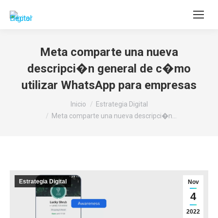
Buscar:
Meta comparte una nueva
descripci�n general de c�mo
utilizar WhatsApp para empresas
Estás aquí:
Inicio
Estrategia Digital
Meta comparte una nueva descripci�n…
Estrategia Digital
Nov
4
2022