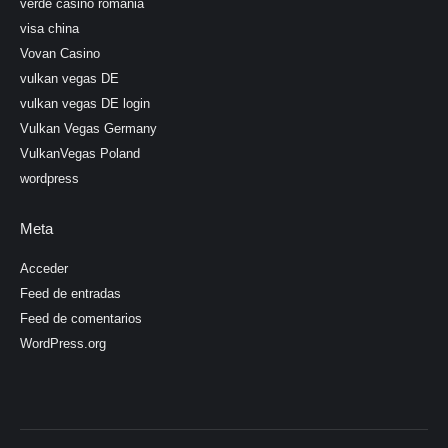
verde casino romania
visa china
Vovan Casino
vulkan vegas DE
vulkan vegas DE login
Vulkan Vegas Germany
VulkanVegas Poland
wordpress
Meta
Acceder
Feed de entradas
Feed de comentarios
WordPress.org