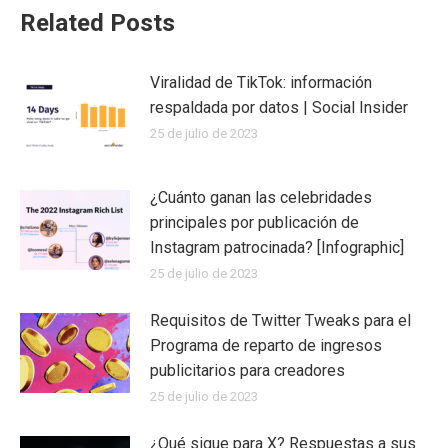
Related Posts
Viralidad de TikTok: información
respaldada por datos | Social Insider
25 de julio de 2023
¿Cuánto ganan las celebridades
principales por publicación de
Instagram patrocinada? [Infographic]
25 de julio de 2023
Requisitos de Twitter Tweaks para el
Programa de reparto de ingresos
publicitarios para creadores
25 de julio de 2023
¿Qué sigue para X? Respuestas a sus