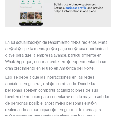
En su actualizaci�n de rendimiento m�s reciente, Meta
se�al� que la mensajer�a paga ser� una oportunidad
clave para que la empresa avance, particularmente en
WhatsApp, que, curiosamente, est� experimentando un
gran crecimiento en el uso en Am�rica del Norte.
Eso se debe a que las interacciones en las redes
sociales, en general, est�n cambiando. Donde las
personas sol�an compartir actualizaciones de sus
fuentes de noticias para conectarse con la mayor cantidad
de personas posible, ahora m�s personas est�n
realineando su participaci�n en grupos de mensajes