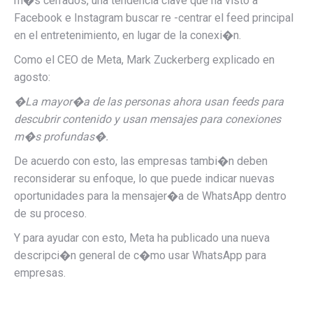
m�s cerrados, una tendencia clave que ha visto a
Facebook e Instagram buscar re -centrar el feed principal
en el entretenimiento, en lugar de la conexi�n.
Como el CEO de Meta, Mark Zuckerberg
explicado en
agosto
:
�La mayor�a de las personas ahora usan feeds para
descubrir contenido y usan mensajes para conexiones
m�s profundas�.
De acuerdo con esto, las empresas tambi�n deben
reconsiderar su enfoque, lo que puede indicar nuevas
oportunidades para la mensajer�a de WhatsApp dentro
de su proceso.
Y para ayudar con esto, Meta ha publicado una nueva
descripci�n general de c�mo usar WhatsApp para
empresas.