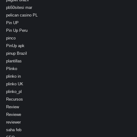
pb50sitesi mar
pelican casino PL
Pin UP
Pin Up Peru
pinco
PinUp apk
pinup Brazil
plantillas
Plinko
plinko in
plinko UK
plinko_pl
Recursos
Review
Reviewe
reviewer
saha feb