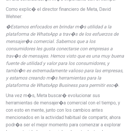
Como explic� el director financiero de Meta, David
Wehner:
�
Estamos enfocados en brindar m�s utilidad a la
plataforma de WhatsApp a trav�s de los esfuerzos de
mensajer�a comercial. Sabemos que a los
consumidores les gusta conectarse con empresas a
trav�s de mensajes. Hemos visto que es una muy buena
fuente de utilidad y valor para los consumidores, y
tambi�n es extremadamente valioso para las empresas,
y estamos creando m�s herramientas para la
plataforma de WhatsApp Business para permitir eso�.
Una vez m�s, Meta buscar� evolucionar sus
herramientas de mensajer�a comercial con el tiempo, y
con esto en mente, junto con los cambios antes
mencionados en la actividad habitual de compartir, ahora
podr�a ser el mejor momento para comenzar a explorar