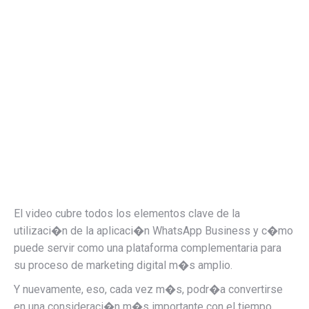
El video cubre todos los elementos clave de la
utilizaci�n de la aplicaci�n WhatsApp Business y c�mo
puede servir como una plataforma complementaria para
su proceso de marketing digital m�s amplio.
Y nuevamente, eso, cada vez m�s, podr�a convertirse
en una consideraci�n m�s importante con el tiempo.