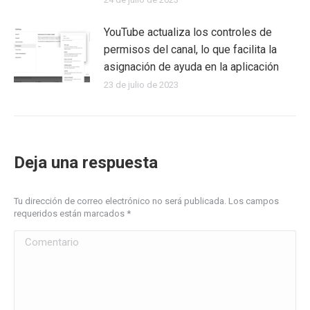
YouTube actualiza los controles de
permisos del canal, lo que facilita la
asignación de ayuda en la aplicación
23 de julio de 2023
Deja una respuesta
Tu dirección de correo electrónico no será publicada. Los campos
requeridos están marcados
*
Comentario