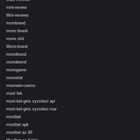
mini-review
Mini-reviews
mombrand
mono brand
mono slot
Mono-brand
monobrand
monobrend
monogame
monoslot
moonwin-casino
most feb
most-bet-giris.xyzsitesi apr
most-bet-giris.xyzsitesi mar
mostbet
mostbet apk
mostbet az 90