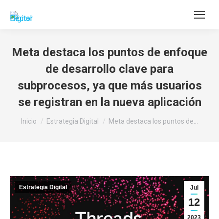
Buscar:
Meta destaca los puntos de enfoque
de desarrollo clave para
subprocesos, ya que más usuarios
se registran en la nueva aplicación
Estás aquí:
Inicio
Estrategia Digital
Meta destaca los puntos de…
Estrategia Digital
Jul
12
2023