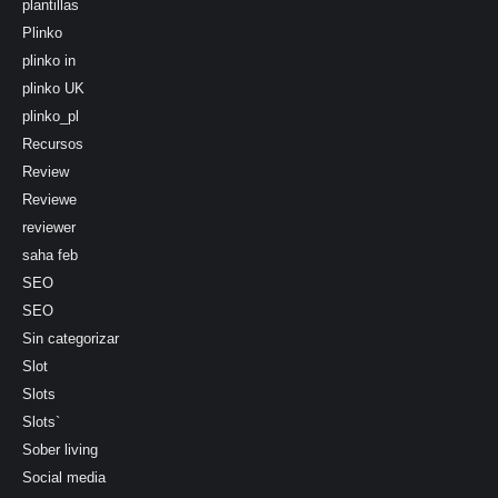
plantillas
Plinko
plinko in
plinko UK
plinko_pl
Recursos
Review
Reviewe
reviewer
saha feb
SEO
SEO
Sin categorizar
Slot
Slots
Slots`
Sober living
Social media