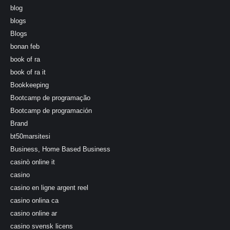
blog
blogs
Blogs
bonan feb
book of ra
book of ra it
Bookkeeping
Bootcamp de programação
Bootcamp de programación
Brand
bt50marsitesi
Business, Home Based Business
casinò online it
casino
casino en ligne argent reel
casino onlina ca
casino online ar
casino svensk licens