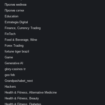
Пролив мейнов
Пролив сетки
Education
Estrategia Digital
Finance, Currency Trading
FinTech
Food & Beverage, Wine
Forex Trading
fortune tiger brazil
Game
Generative AI
glory-casinos tr
goo feb
Grandpashabet_next
Hackers
Health & Fitness, Alternative Medicine
Health & Fitness, Beauty
Health & Fitness, Diabetes