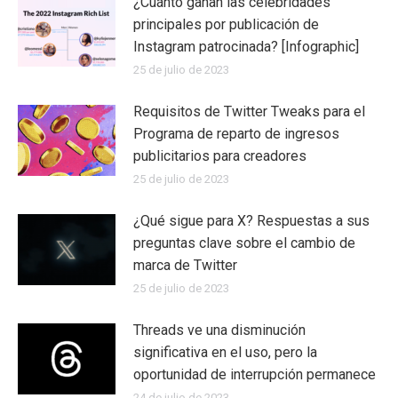
¿Cuánto ganan las celebridades
principales por publicación de
Instagram patrocinada? [Infographic]
25 de julio de 2023
Requisitos de Twitter Tweaks para el
Programa de reparto de ingresos
publicitarios para creadores
25 de julio de 2023
¿Qué sigue para X? Respuestas a sus
preguntas clave sobre el cambio de
marca de Twitter
25 de julio de 2023
Threads ve una disminución
significativa en el uso, pero la
oportunidad de interrupción permanece
24 de julio de 2023