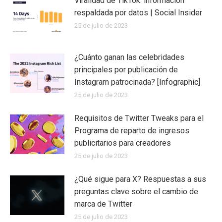
Viralidad de TikTok: información
respaldada por datos | Social Insider
25 de julio de 2023
¿Cuánto ganan las celebridades
principales por publicación de
Instagram patrocinada? [Infographic]
25 de julio de 2023
Requisitos de Twitter Tweaks para el
Programa de reparto de ingresos
publicitarios para creadores
25 de julio de 2023
¿Qué sigue para X? Respuestas a sus
preguntas clave sobre el cambio de
marca de Twitter
25 de julio de 2023