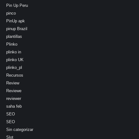
Pin Up Peru
pinco
PinUp apk
pinup Brazil
plantillas
Plinko
plinko in
plinko UK
plinko_pl
Recursos
Review
Reviewe
reviewer
saha feb
SEO
SEO
Sin categorizar
Slot