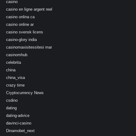
casino
casino en ligne argent reel
casino onlina ca
casino online ar
casino svensk licens
casino-glory india
casinomaxisitessitesi mar
casinomhub
celebrita
china
china_visa
crazy time
Cryptocurrency News
csdino
dating
dating-advice
davinci-casino
Dinamobet_next