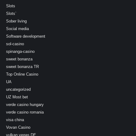
Slots
Slots`
Sober living
Social media
Software development
sol-casino
spinanga-casino
sweet bonanza
sweet bonanza TR
Top Online Casino
UA
uncategorized
UZ Most bet
verde casino hungary
verde casino romania
visa china
Vovan Casino
vulkan vegas DE