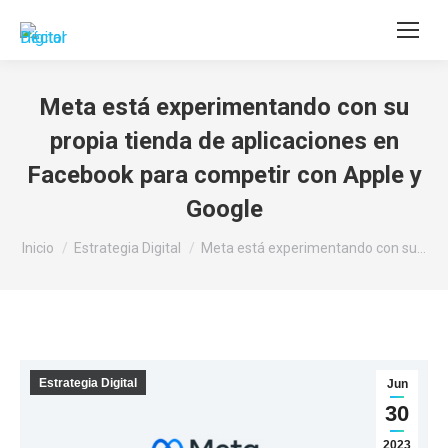
Buscar:
Meta está experimentando con su
propia tienda de aplicaciones en
Facebook para competir con Apple y
Google
Estás aquí:
Inicio
Estrategia Digital
Meta está experimentando con su…
Estrategia Digital
Jun
30
2023