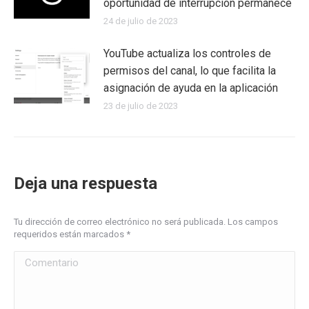
oportunidad de interrupción permanece
24 de julio de 2023
YouTube actualiza los controles de
permisos del canal, lo que facilita la
asignación de ayuda en la aplicación
23 de julio de 2023
Deja una respuesta
Tu dirección de correo electrónico no será publicada. Los campos
requeridos están marcados
*
Comentario