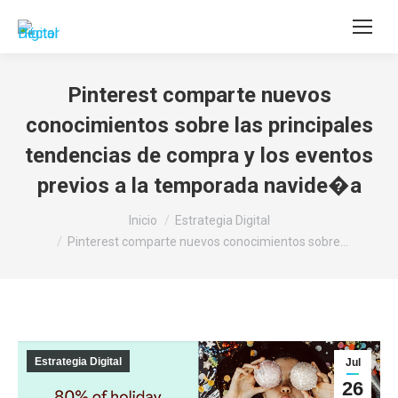
Buscar:
Pinterest comparte nuevos
conocimientos sobre las principales
tendencias de compra y los eventos
previos a la temporada navide�a
Estás aquí:
Inicio
Estrategia Digital
Pinterest comparte nuevos conocimientos sobre…
Estrategia Digital
Jul
26