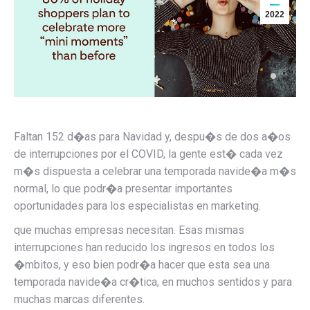
2022
Faltan 152 d�as para Navidad y, despu�s de dos a�os
de interrupciones por el COVID, la gente est� cada vez
m�s dispuesta a celebrar una temporada navide�a m�s
normal, lo que podr�a presentar importantes
oportunidades para los especialistas en marketing.
que muchas empresas necesitan. Esas mismas
interrupciones han reducido los ingresos en todos los
�mbitos, y eso bien podr�a hacer que esta sea una
temporada navide�a cr�tica, en muchos sentidos y para
muchas marcas diferentes.