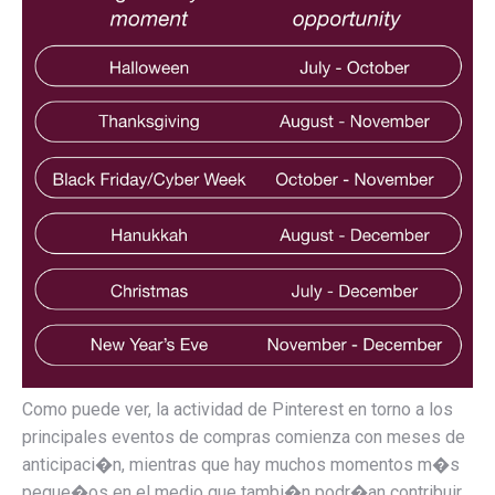
Como puede ver, la actividad de Pinterest en torno a los
principales eventos de compras comienza con meses de
anticipaci�n, mientras que hay muchos momentos m�s
peque�os en el medio que tambi�n podr�an contribuir