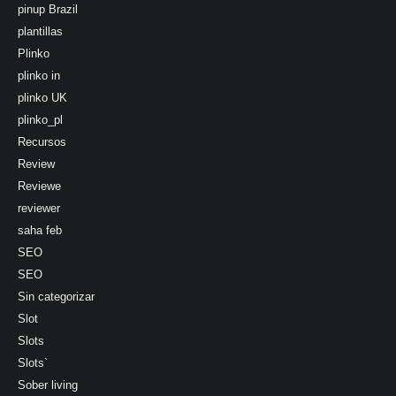
pinup Brazil
plantillas
Plinko
plinko in
plinko UK
plinko_pl
Recursos
Review
Reviewe
reviewer
saha feb
SEO
SEO
Sin categorizar
Slot
Slots
Slots`
Sober living