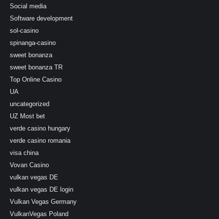
Social media
Software development
sol-casino
spinanga-casino
sweet bonanza
sweet bonanza TR
Top Online Casino
UA
uncategorized
UZ Most bet
verde casino hungary
verde casino romania
visa china
Vovan Casino
vulkan vegas DE
vulkan vegas DE login
Vulkan Vegas Germany
VulkanVegas Poland