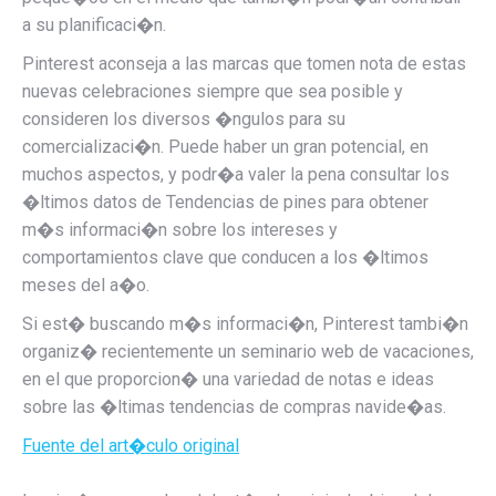
a su planificaci�n.
Pinterest aconseja a las marcas que tomen nota de estas
nuevas celebraciones siempre que sea posible y
consideren los diversos �ngulos para su
comercializaci�n. Puede haber un gran potencial, en
muchos aspectos, y podr�a valer la pena consultar los
�ltimos datos de Tendencias de pines para obtener
m�s informaci�n sobre los intereses y
comportamientos clave que conducen a los �ltimos
meses del a�o.
Si est� buscando m�s informaci�n, Pinterest tambi�n
organiz� recientemente un seminario web de vacaciones,
en el que proporcion� una variedad de notas e ideas
sobre las �ltimas tendencias de compras navide�as.
Fuente del art�culo original