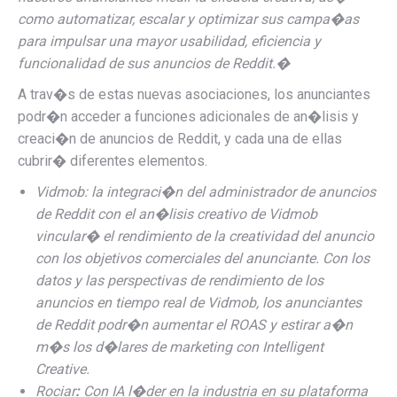
como automatizar, escalar y optimizar sus campa�as
para impulsar una mayor usabilidad, eficiencia y
funcionalidad de sus anuncios de Reddit.
�
A trav�s de estas nuevas asociaciones, los anunciantes
podr�n acceder a funciones adicionales de an�lisis y
creaci�n de anuncios de Reddit, y cada una de ellas
cubrir� diferentes elementos.
Vidmob
: la integraci�n del administrador de anuncios
de Reddit con el an�lisis creativo de Vidmob
vincular� el rendimiento de la creatividad del anuncio
con los objetivos comerciales del anunciante. Con los
datos y las perspectivas de rendimiento de los
anuncios en tiempo real de Vidmob, los anunciantes
de Reddit podr�n aumentar el ROAS y estirar a�n
m�s los d�lares de marketing con Intelligent
Creative.
Rociar
:
Con IA l�der en la industria en su plataforma