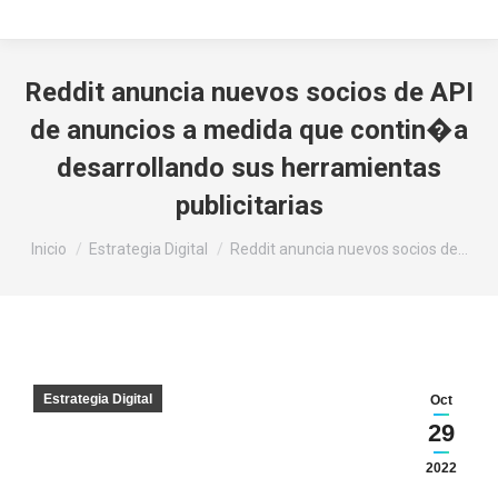
Reddit anuncia nuevos socios de API
de anuncios a medida que contin�a
desarrollando sus herramientas
publicitarias
Estás aquí:
Inicio
Estrategia Digital
Reddit anuncia nuevos socios de…
Estrategia Digital
Oct
29
2022