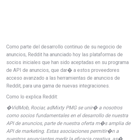
Como parte del desarrollo continuo de su negocio de
anuncios, Reddit ha anunciado hoy las plataformas de
socios iniciales que han sido aceptadas en su programa
de API de anuncios, que dar� a estos proveedores
acceso avanzado a las herramientas de anuncios de
Reddit, para una gama de nuevas integraciones.
Como lo explica Reddit:
�
VidMob
,
Rociar
,
adMixt
y
PMG
se unir� a nosotros
como socios fundamentales en el desarrollo de nuestra
API de anuncios, parte de nuestra oferta m�s amplia de
API de marketing. Estas asociaciones permitir�n a
nuestros anunciantes medir la eficacia creativa, as�