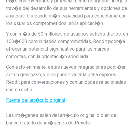
m�s controvertidos y potencialmente riesgosos, luego a
trav�s del desarrollo de sus herramientas y opciones de
anuncios, brindando m�s capacidad para conectarse con
los usuarios comprometidos. en la aplicaci�n
Y con m�s de 50 millones de usuarios activos diarios, en
100�000 comunidades comprometidas, Reddit podr�a
ofrecer un potencial significativo para las marcas
correctas, con la orientaci�n adecuada.
Con esto en mente, estas nuevas integraciones podr�an
ser un gran paso, y bien puede valer la pena explorar
Reddit para conversaciones y comunidades relacionadas
con su nicho.
Fuente del art�culo original
Las im�genes salen del art�culo original o bien del
banco gratuito de im�genes de Pexels.