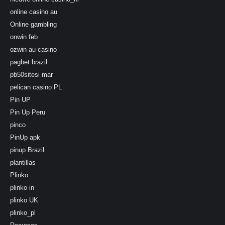
online casino au
Online gambling
onwin feb
ozwin au casino
pagbet brazil
pb50sitesi mar
pelican casino PL
Pin UP
Pin Up Peru
pinco
PinUp apk
pinup Brazil
plantillas
Plinko
plinko in
plinko UK
plinko_pl