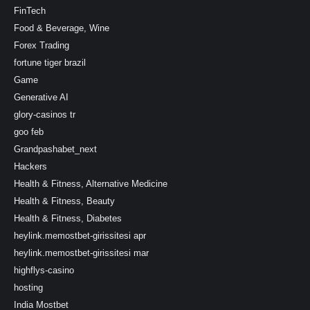
FinTech
Food & Beverage, Wine
Forex Trading
fortune tiger brazil
Game
Generative AI
glory-casinos tr
goo feb
Grandpashabet_next
Hackers
Health & Fitness, Alternative Medicine
Health & Fitness, Beauty
Health & Fitness, Diabetes
heylink.memostbet-girissitesi apr
heylink.memostbet-girissitesi mar
highflys-casino
hosting
India Mostbet