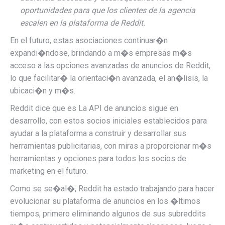
oportunidades para que los clientes de la agencia
escalen en la plataforma de Reddit.
En el futuro, estas asociaciones continuar�n
expandi�ndose, brindando a m�s empresas m�s
acceso a las opciones avanzadas de anuncios de Reddit,
lo que facilitar� la orientaci�n avanzada, el an�lisis, la
ubicaci�n y m�s.
Reddit dice que es
La API de anuncios sigue en
desarrollo, con estos socios iniciales establecidos para
ayudar a la plataforma a construir y desarrollar sus
herramientas publicitarias, con miras a proporcionar m�s
herramientas y opciones para todos los socios de
marketing en el futuro.
Como se se�al�, Reddit ha estado trabajando para hacer
evolucionar su plataforma de anuncios en los �ltimos
tiempos, primero eliminando algunos de sus subreddits