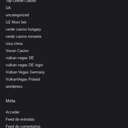
Top Online Casino
UA
uncategorized
UZ Most bet
verde casino hungary
verde casino romania
visa china
Vovan Casino
vulkan vegas DE
vulkan vegas DE login
Vulkan Vegas Germany
VulkanVegas Poland
wordpress
Meta
Acceder
Feed de entradas
Feed de comentarios