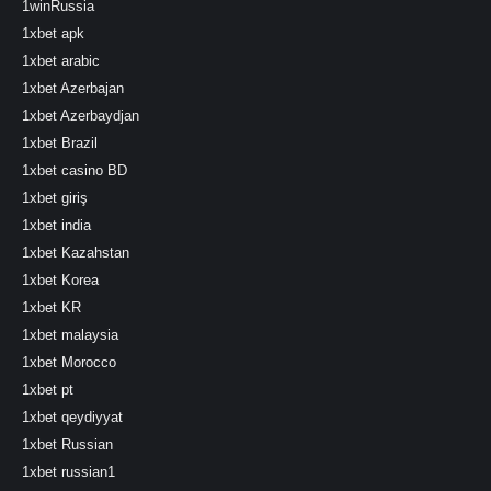
1winRussia
1xbet apk
1xbet arabic
1xbet Azerbajan
1xbet Azerbaydjan
1xbet Brazil
1xbet casino BD
1xbet giriş
1xbet india
1xbet Kazahstan
1xbet Korea
1xbet KR
1xbet malaysia
1xbet Morocco
1xbet pt
1xbet qeydiyyat
1xbet Russian
1xbet russian1