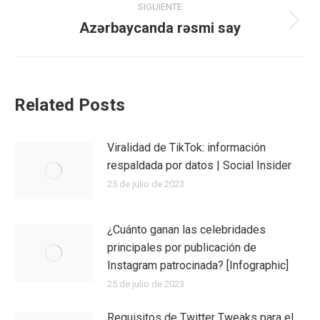
SIGUIENTE
Azərbaycanda rəsmi say
Publicación
siguiente:
Related Posts
Viralidad de TikTok: información
respaldada por datos | Social Insider
25 de julio de 2023
¿Cuánto ganan las celebridades
principales por publicación de
Instagram patrocinada? [Infographic]
25 de julio de 2023
Requisitos de Twitter Tweaks para el