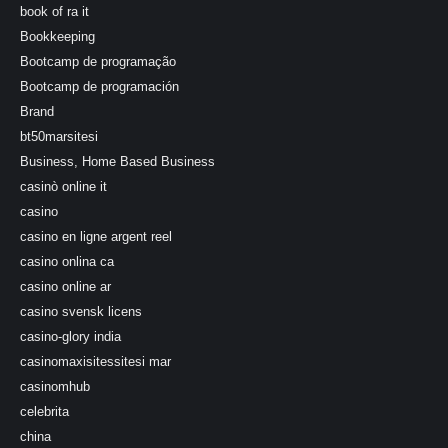
book of ra it
Bookkeeping
Bootcamp de programação
Bootcamp de programación
Brand
bt50marsitesi
Business, Home Based Business
casinò online it
casino
casino en ligne argent reel
casino onlina ca
casino online ar
casino svensk licens
casino-glory india
casinomaxisitessitesi mar
casinomhub
celebrita
china