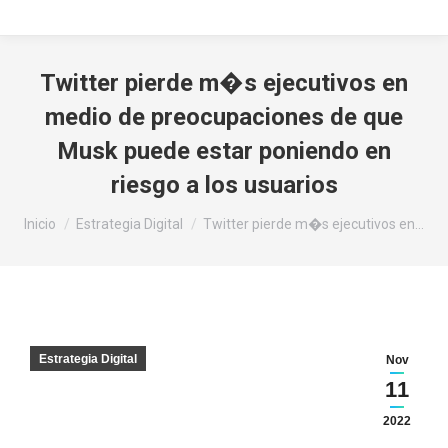
Twitter pierde m�s ejecutivos en
medio de preocupaciones de que
Musk puede estar poniendo en
riesgo a los usuarios
Estás aquí:
Inicio
Estrategia Digital
Twitter pierde m�s ejecutivos en…
Estrategia Digital
Nov
11
2022