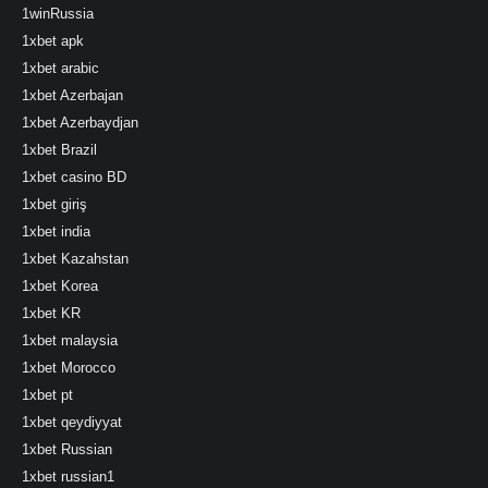
1winRussia
1xbet apk
1xbet arabic
1xbet Azerbajan
1xbet Azerbaydjan
1xbet Brazil
1xbet casino BD
1xbet giriş
1xbet india
1xbet Kazahstan
1xbet Korea
1xbet KR
1xbet malaysia
1xbet Morocco
1xbet pt
1xbet qeydiyyat
1xbet Russian
1xbet russian1