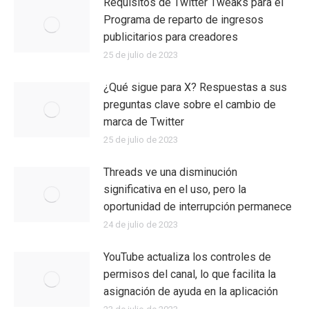
Requisitos de Twitter Tweaks para el
Programa de reparto de ingresos
publicitarios para creadores
25 de julio de 2023
¿Qué sigue para X? Respuestas a sus
preguntas clave sobre el cambio de
marca de Twitter
25 de julio de 2023
Threads ve una disminución
significativa en el uso, pero la
oportunidad de interrupción permanece
24 de julio de 2023
YouTube actualiza los controles de
permisos del canal, lo que facilita la
asignación de ayuda en la aplicación