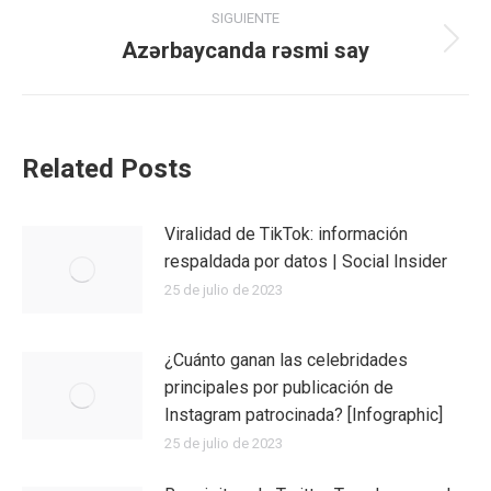
SIGUIENTE
Azərbaycanda rəsmi say
Publicación
siguiente:
Related Posts
Viralidad de TikTok: información
respaldada por datos | Social Insider
25 de julio de 2023
¿Cuánto ganan las celebridades
principales por publicación de
Instagram patrocinada? [Infographic]
25 de julio de 2023