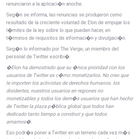
renunciaron a la aplicaci�n anoche.
Seg�n se informa, las renuncias se produjeron como
resultado de la creciente voluntad de Elon de empujar los
l�mites de la ley sobre lo que pueden hacer, en
t�rminos de requisitos de informaci�n y divulgaci�n.
Seg�n lo informado por The Verge, un miembro del
personal de Twitter escribi�:
�
Elon ha demostrado que su �nica prioridad con los
usuarios de Twitter es c�mo monetizarlos. No creo que
le importen los activistas de derechos humanos. los
disidentes, nuestros usuarios en regiones no
monetizables y todos los dem�s usuarios que han hecho
de Twitter la plaza p�blica global que todos han
dedicado tanto tiempo a construir y que todos
amamos�.
Eso podr�a poner a Twitter en un terreno cada vez m�s