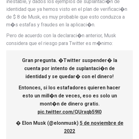
inestable, y dados los ejemplos de suplantaci�n de
identidad que ya hemos visto en el plan de verificaci�n
de $ 8 de Musk, es muy probable que esto conduzca a
m�s estafas y fraudes en la aplicaci�n.
Pero de acuerdo con la declaraci�n anterior, Musk
considera que el riesgo para Twitter es m�nimo:
Gran pregunta. �Twitter suspender� la
cuenta por intento de suplantaci�n de
identidad y se quedar� con el dinero!
Entonces, si los estafadores quieren hacer
esto un mill�n de veces, eso es solo un
mont�n de dinero gratis.
pic.twitter.com/QUrxqb59I0
� Elon Musk (@elonmusk)
5 de noviembre de
2022