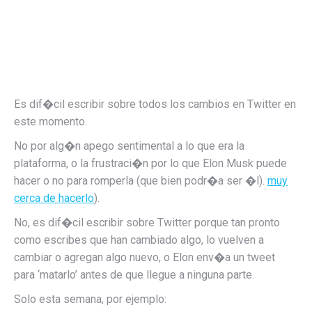
Es dif�cil escribir sobre todos los cambios en Twitter en
este momento.
No por alg�n apego sentimental a lo que era la
plataforma, o la frustraci�n por lo que Elon Musk puede
hacer o no para romperla (que bien podr�a ser �l).
muy
cerca de hacerlo
).
No, es dif�cil escribir sobre Twitter porque tan pronto
como escribes que han cambiado algo, lo vuelven a
cambiar o agregan algo nuevo, o Elon env�a un tweet
para ‘matarlo’ antes de que llegue a ninguna parte.
Solo esta semana, por ejemplo: