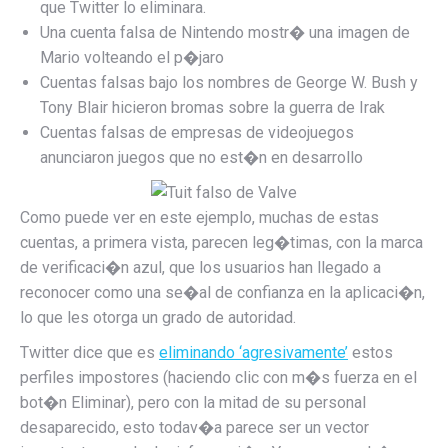
que Twitter lo eliminara.
Una cuenta falsa de Nintendo mostr� una imagen de
Mario volteando el p�jaro
Cuentas falsas bajo los nombres de George W. Bush y
Tony Blair hicieron bromas sobre la guerra de Irak
Cuentas falsas de empresas de videojuegos
anunciaron juegos que no est�n en desarrollo
Como puede ver en este ejemplo, muchas de estas
cuentas, a primera vista, parecen leg�timas, con la marca
de verificaci�n azul, que los usuarios han llegado a
reconocer como una se�al de confianza en la aplicaci�n,
lo que les otorga un grado de autoridad.
Twitter dice que es
eliminando ‘agresivamente’
estos
perfiles impostores (haciendo clic con m�s fuerza en el
bot�n Eliminar), pero con la mitad de su personal
desaparecido, esto todav�a parece ser un vector