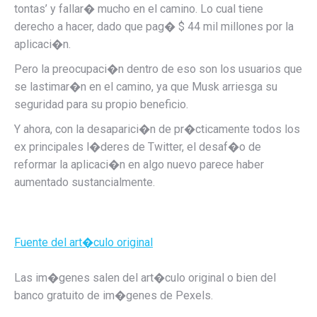
tontas’ y fallar� mucho en el camino. Lo cual tiene
derecho a hacer, dado que pag� $ 44 mil millones por la
aplicaci�n.
Pero la preocupaci�n dentro de eso son los usuarios que
se lastimar�n en el camino, ya que Musk arriesga su
seguridad para su propio beneficio.
Y ahora, con la desaparici�n de pr�cticamente todos los
ex principales l�deres de Twitter, el desaf�o de
reformar la aplicaci�n en algo nuevo parece haber
aumentado sustancialmente.
Fuente del art�culo original
Las im�genes salen del art�culo original o bien del
banco gratuito de im�genes de Pexels.