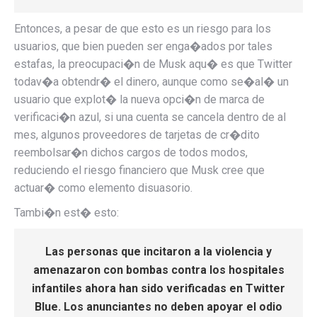
Entonces, a pesar de que esto es un riesgo para los
usuarios, que bien pueden ser enga�ados por tales
estafas, la preocupaci�n de Musk aqu� es que Twitter
todav�a obtendr� el dinero, aunque como se�al� un
usuario que explot� la nueva opci�n de marca de
verificaci�n azul, si una cuenta se cancela dentro de al
mes, algunos proveedores de tarjetas de cr�dito
reembolsar�n dichos cargos de todos modos,
reduciendo el riesgo financiero que Musk cree que
actuar� como elemento disuasorio.
Tambi�n est� esto:
Las personas que incitaron a la violencia y
amenazaron con bombas contra los hospitales
infantiles ahora han sido verificadas en Twitter
Blue. Los anunciantes no deben apoyar el odio