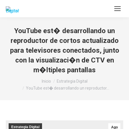
Buscar:
YouTube est� desarrollando un
reproductor de cortos actualizado
para televisores conectados, junto
con la visualizaci�n de CTV en
m�ltiples pantallas
Estás aquí:
Inicio
Estrategia Digital
YouTube est� desarrollando un reproductor…
Estrategia Digital
Ago