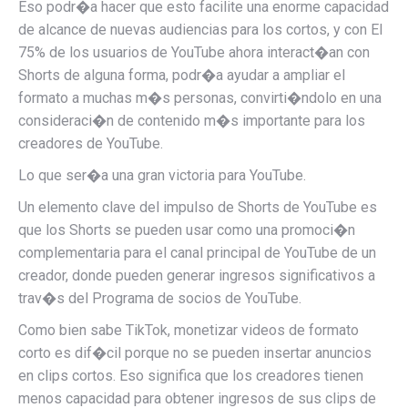
Eso podr�a hacer que esto facilite una enorme capacidad
de alcance de nuevas audiencias para los cortos, y con
El
75% de los usuarios de YouTube ahora interact�an con
Shorts de alguna forma,
podr�a ayudar a ampliar el
formato a muchas m�s personas, convirti�ndolo en una
consideraci�n de contenido m�s importante para los
creadores de YouTube.
Lo que ser�a una gran victoria para YouTube.
Un elemento clave del impulso de Shorts de YouTube es
que los Shorts se pueden usar como una promoci�n
complementaria para el canal principal de YouTube de un
creador, donde pueden generar ingresos significativos a
trav�s del Programa de socios de YouTube.
Como bien sabe TikTok, monetizar videos de formato
corto es dif�cil porque no se pueden insertar anuncios
en clips cortos. Eso significa que los creadores tienen
menos capacidad para obtener ingresos de sus clips de