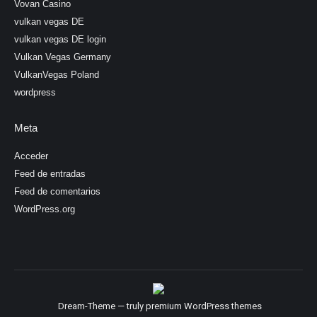
Vovan Casino
vulkan vegas DE
vulkan vegas DE login
Vulkan Vegas Germany
VulkanVegas Poland
wordpress
Meta
Acceder
Feed de entradas
Feed de comentarios
WordPress.org
Dream-Theme — truly
premium WordPress themes