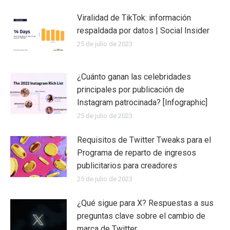
Viralidad de TikTok: información
respaldada por datos | Social Insider
25 de julio de 2023
¿Cuánto ganan las celebridades
principales por publicación de
Instagram patrocinada? [Infographic]
25 de julio de 2023
Requisitos de Twitter Tweaks para el
Programa de reparto de ingresos
publicitarios para creadores
25 de julio de 2023
¿Qué sigue para X? Respuestas a sus
preguntas clave sobre el cambio de
marca de Twitter