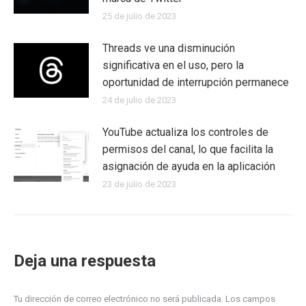
25 de julio de 2023
Threads ve una disminución
significativa en el uso, pero la
oportunidad de interrupción permanece
24 de julio de 2023
YouTube actualiza los controles de
permisos del canal, lo que facilita la
asignación de ayuda en la aplicación
23 de julio de 2023
Deja una respuesta
Tu dirección de correo electrónico no será publicada. Los campos