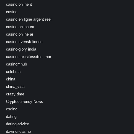
casinò online it
casino
casino en ligne argent reel
casino onlina ca
casino online ar
casino svensk licens
casino-glory india
casinomaxisitessitesi mar
casinomhub
celebrita
china
china_visa
crazy time
Cryptocurrency News
csdino
dating
dating-advice
davinci-casino