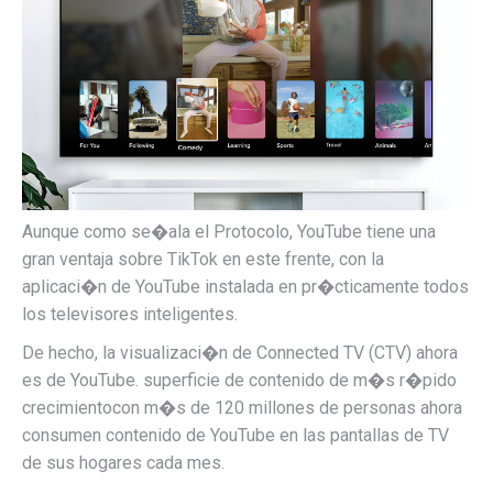
Aunque como se�ala el Protocolo,
YouTube tiene una
gran ventaja sobre TikTok en este frente, con la
aplicaci�n de YouTube instalada en pr�cticamente todos
los televisores inteligentes.
De hecho, la visualizaci�n de Connected TV (CTV) ahora
es de YouTube.
superficie de contenido de m�s r�pido
crecimiento
con m�s de
120 millones de personas ahora
consumen contenido de YouTube en las pantallas de TV
de sus hogares cada mes.