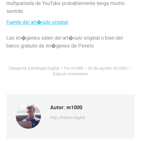
multipantalla de YouTube probablemente tenga mucho
sentido.
Fuente del art�culo original
Las im�genes salen del art�culo original o bien del
banco gratuito de im�genes de Pexels.
Categoría:
Estrategia Digital
Por
m1000
23 de agosto de 2022
Deja un comentario
Autor:
m1000
http://hector.digital