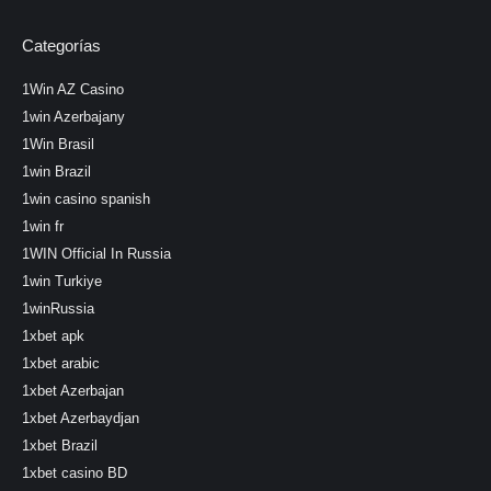
Categorías
1Win AZ Casino
1win Azerbajany
1Win Brasil
1win Brazil
1win casino spanish
1win fr
1WIN Official In Russia
1win Turkiye
1winRussia
1xbet apk
1xbet arabic
1xbet Azerbajan
1xbet Azerbaydjan
1xbet Brazil
1xbet casino BD