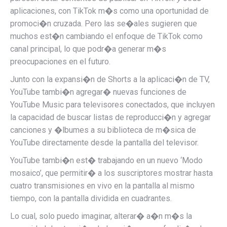
aplicaciones, con TikTok m�s como una oportunidad de
promoci�n cruzada. Pero las se�ales sugieren que
muchos est�n cambiando el enfoque de TikTok como
canal principal, lo que podr�a generar m�s
preocupaciones en el futuro.
Junto con la expansi�n de Shorts a la aplicaci�n de TV,
YouTube tambi�n agregar� nuevas funciones de
YouTube Music para televisores conectados, que incluyen
la capacidad de buscar listas de reproducci�n y agregar
canciones y �lbumes a su biblioteca de m�sica de
YouTube directamente desde la pantalla del televisor.
YouTube tambi�n est� trabajando en un nuevo ‘Modo
mosaico’, que permitir� a los suscriptores mostrar hasta
cuatro transmisiones en vivo en la pantalla al mismo
tiempo, con la pantalla dividida en cuadrantes.
Lo cual, solo puedo imaginar, alterar� a�n m�s la