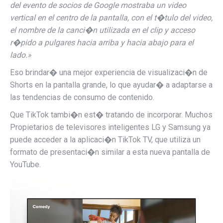
del evento de socios de Google mostraba un video
vertical en el centro de la pantalla, con el t�tulo del video,
el nombre de la canci�n utilizada en el clip y acceso
r�pido a pulgares hacia arriba y hacia abajo para el
lado.»
Eso brindar� una mejor experiencia de visualizaci�n de
Shorts en la pantalla grande, lo que ayudar� a adaptarse a
las tendencias de consumo de contenido.
Que TikTok tambi�n est� tratando de incorporar. Muchos
Propietarios de televisores inteligentes LG y Samsung
ya
puede acceder a la aplicaci�n TikTok TV, que utiliza un
formato de presentaci�n similar a esta nueva pantalla de
YouTube.