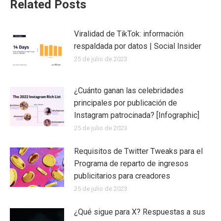
Related Posts
Viralidad de TikTok: información
respaldada por datos | Social Insider
25 de julio de 2023
¿Cuánto ganan las celebridades
principales por publicación de
Instagram patrocinada? [Infographic]
25 de julio de 2023
Requisitos de Twitter Tweaks para el
Programa de reparto de ingresos
publicitarios para creadores
25 de julio de 2023
¿Qué sigue para X? Respuestas a sus