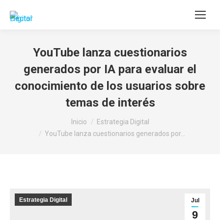
Buscar:
YouTube lanza cuestionarios
generados por IA para evaluar el
conocimiento de los usuarios sobre
temas de interés
Estás aquí:
Inicio
Estrategia Digital
YouTube lanza cuestionarios generados por…
Estrategia Digital
Jul
9