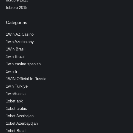
octubre 2015
febrero 2015
Categorías
1Win AZ Casino
1win Azerbajany
1Win Brasil
1win Brazil
1win casino spanish
1win fr
1WIN Official In Russia
1win Turkiye
1winRussia
1xbet apk
1xbet arabic
1xbet Azerbajan
1xbet Azerbaydjan
1xbet Brazil