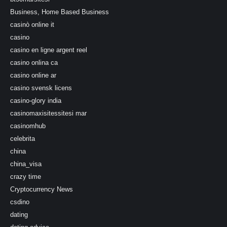
Business, Home Based Business
casinò online it
casino
casino en ligne argent reel
casino onlina ca
casino online ar
casino svensk licens
casino-glory india
casinomaxisitessitesi mar
casinomhub
celebrita
china
china_visa
crazy time
Cryptocurrency News
csdino
dating