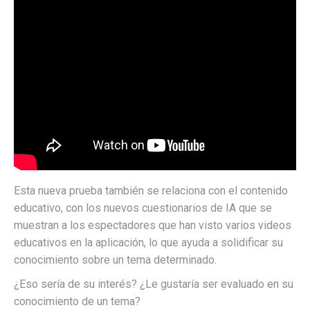
Esta nueva prueba también se relaciona con el contenido
educativo, con los nuevos cuestionarios de IA que se
muestran a los espectadores que han visto varios videos
educativos en la aplicación, lo que ayuda a solidificar su
conocimiento sobre un tema determinado.
¿Eso sería de su interés? ¿Le gustaría ser evaluado en su
conocimiento de un tema?