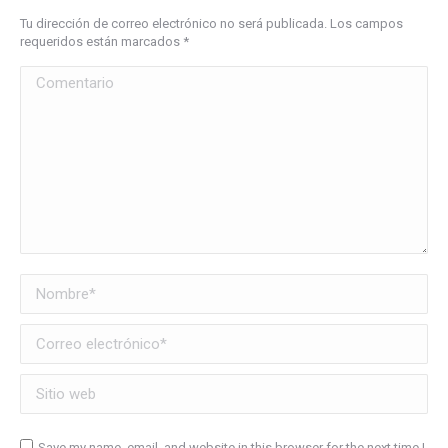
Tu dirección de correo electrónico no será publicada. Los campos
requeridos están marcados
*
Comentario
Nombre *
Correo electrónico *
Sitio web
Save my name, email, and website in this browser for the next time I