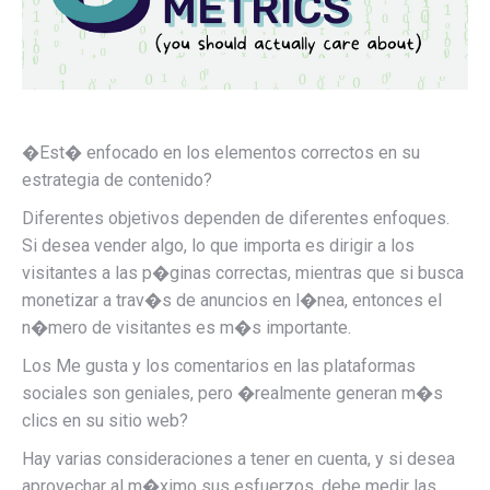
�Est� enfocado en los elementos correctos en su
estrategia de contenido?
Diferentes objetivos dependen de diferentes enfoques.
Si desea vender algo, lo que importa es dirigir a los
visitantes a las p�ginas correctas, mientras que si busca
monetizar a trav�s de anuncios en l�nea, entonces el
n�mero de visitantes es m�s importante.
Los Me gusta y los comentarios en las plataformas
sociales son geniales, pero �realmente generan m�s
clics en su sitio web?
Hay varias consideraciones a tener en cuenta, y si desea
aprovechar al m�ximo sus esfuerzos, debe medir las