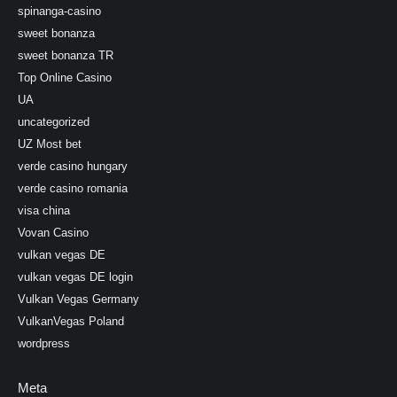
spinanga-casino
sweet bonanza
sweet bonanza TR
Top Online Casino
UA
uncategorized
UZ Most bet
verde casino hungary
verde casino romania
visa china
Vovan Casino
vulkan vegas DE
vulkan vegas DE login
Vulkan Vegas Germany
VulkanVegas Poland
wordpress
Meta