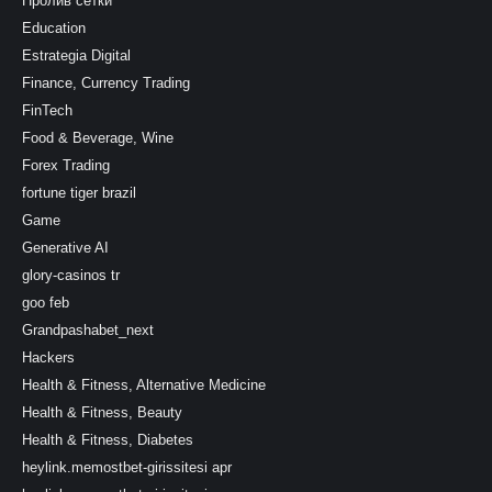
Пролив сетки
Education
Estrategia Digital
Finance, Currency Trading
FinTech
Food & Beverage, Wine
Forex Trading
fortune tiger brazil
Game
Generative AI
glory-casinos tr
goo feb
Grandpashabet_next
Hackers
Health & Fitness, Alternative Medicine
Health & Fitness, Beauty
Health & Fitness, Diabetes
heylink.memostbet-girissitesi apr