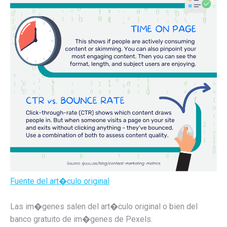
Fuente del art�culo original
Las im�genes salen del art�culo original o bien del
banco gratuito de im�genes de Pexels.