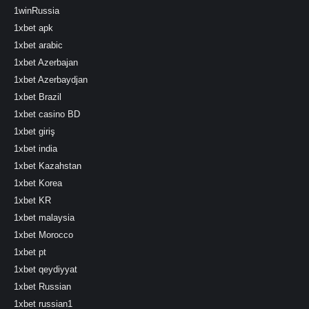
1winRussia
1xbet apk
1xbet arabic
1xbet Azerbajan
1xbet Azerbaydjan
1xbet Brazil
1xbet casino BD
1xbet giriş
1xbet india
1xbet Kazahstan
1xbet Korea
1xbet KR
1xbet malaysia
1xbet Morocco
1xbet pt
1xbet qeydiyyat
1xbet Russian
1xbet russian1