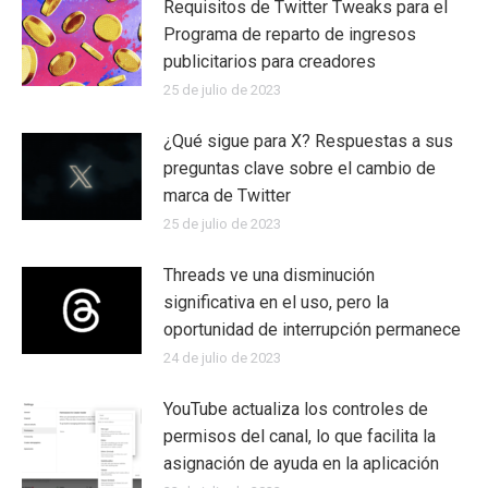
Requisitos de Twitter Tweaks para el
Programa de reparto de ingresos
publicitarios para creadores
25 de julio de 2023
¿Qué sigue para X? Respuestas a sus
preguntas clave sobre el cambio de
marca de Twitter
25 de julio de 2023
Threads ve una disminución
significativa en el uso, pero la
oportunidad de interrupción permanece
24 de julio de 2023
YouTube actualiza los controles de
permisos del canal, lo que facilita la
asignación de ayuda en la aplicación