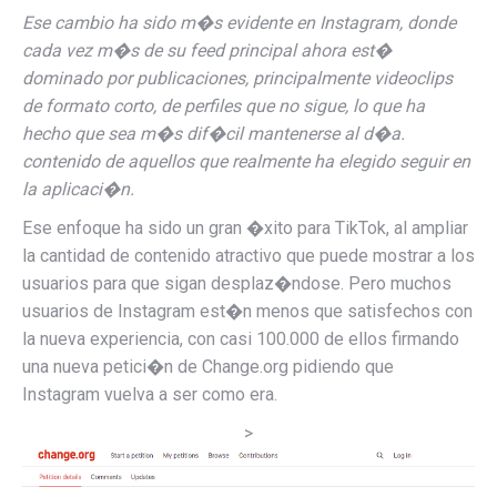
Ese cambio ha sido m�s evidente en Instagram, donde
cada vez m�s de su feed principal ahora est�
dominado por publicaciones, principalmente videoclips
de formato corto, de perfiles que no sigue, lo que ha
hecho que sea m�s dif�cil mantenerse al d�a.
contenido de aquellos que realmente ha elegido seguir en
la aplicaci�n.
Ese enfoque ha sido un gran �xito para TikTok, al ampliar
la cantidad de contenido atractivo que puede mostrar a los
usuarios para que sigan desplaz�ndose. Pero muchos
usuarios de Instagram est�n menos que satisfechos con
la nueva experiencia, con casi 100.000 de ellos firmando
una nueva petici�n de Change.org pidiendo que
Instagram vuelva a ser como era.
>