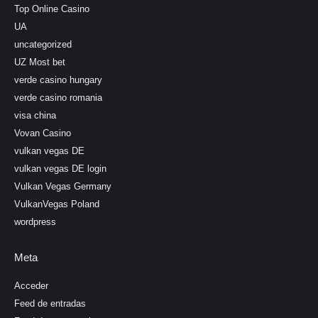
Top Online Casino
UA
uncategorized
UZ Most bet
verde casino hungary
verde casino romania
visa china
Vovan Casino
vulkan vegas DE
vulkan vegas DE login
Vulkan Vegas Germany
VulkanVegas Poland
wordpress
Meta
Acceder
Feed de entradas