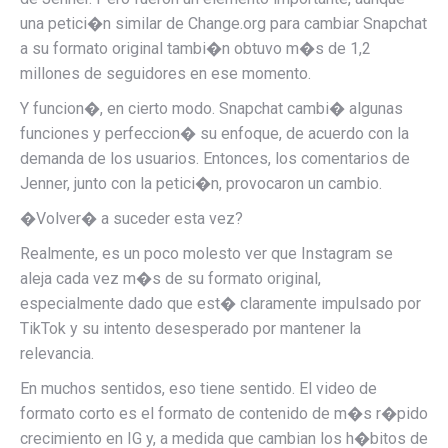
una petici�n similar de Change.org para cambiar Snapchat
a su formato original tambi�n obtuvo m�s de 1,2
millones de seguidores en ese momento.
Y funcion�, en cierto modo. Snapchat cambi� algunas
funciones y perfeccion� su enfoque, de acuerdo con la
demanda de los usuarios. Entonces, los comentarios de
Jenner, junto con la petici�n, provocaron un cambio.
�Volver� a suceder esta vez?
Realmente, es un poco molesto ver que Instagram se
aleja cada vez m�s de su formato original,
especialmente dado que est� claramente impulsado por
TikTok y su intento desesperado por mantener la
relevancia.
En muchos sentidos, eso tiene sentido. El video de
formato corto es el formato de contenido de m�s r�pido
crecimiento en IG y, a medida que cambian los h�bitos de