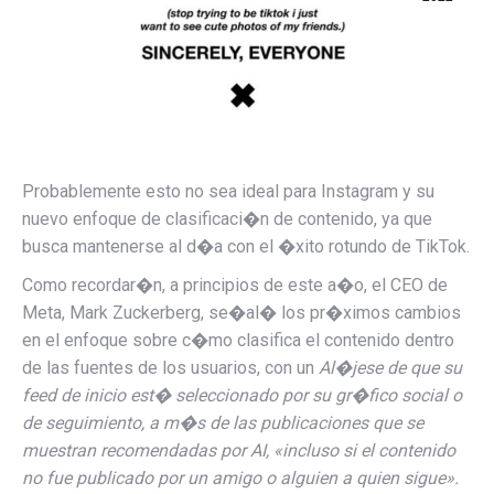
Probablemente esto no sea ideal para Instagram y su
nuevo enfoque de clasificaci�n de contenido, ya que
busca mantenerse al d�a con el �xito rotundo de TikTok.
Como recordar�n, a principios de este a�o, el CEO de
Meta, Mark Zuckerberg, se�al� los pr�ximos cambios
en el enfoque sobre c�mo clasifica el contenido dentro
de las fuentes de los usuarios, con un
Al�jese de que su
feed de inicio est� seleccionado por su gr�fico social o
de seguimiento, a m�s de las publicaciones que se
muestran recomendadas por AI, «incluso si el contenido
no fue publicado por un amigo o alguien a quien sigue».