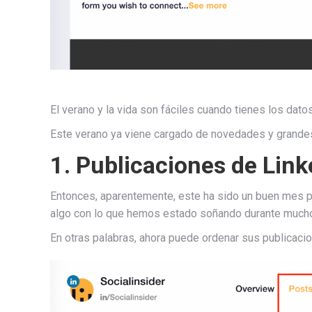
El verano y la vida son fáciles cuando tienes los datos
Este verano ya viene cargado de novedades y grandes
1. Publicaciones de Link
Entonces, aparentemente, este ha sido un buen mes pa
algo con lo que hemos estado soñando durante much
En otras palabras, ahora puede ordenar sus publicaci