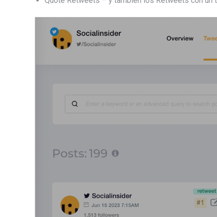
Quote Retweets – y también los Retweets con un 