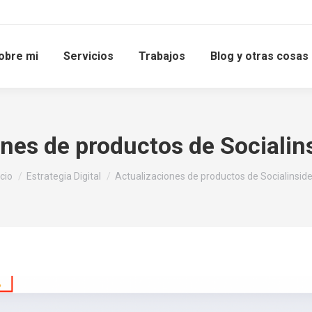
obre mi
Servicios
Trabajos
Blog y otras cosas
nes de productos de Socialin
tás aquí:
icio
Estrategia Digital
Actualizaciones de productos de Socialinsid