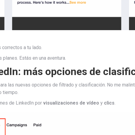
 correctos a tu lado.
 planes. Estás en una aventura.
edIn: más opciones de clasifi
ra las nuevas opciones de filtrado y clasificación. No me malin
o tiempo.
ones de LinkedIn por
visualizaciones de vídeo
y
clics
.