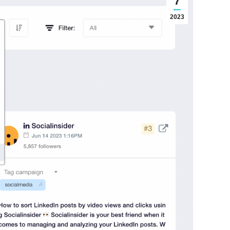
7
2023