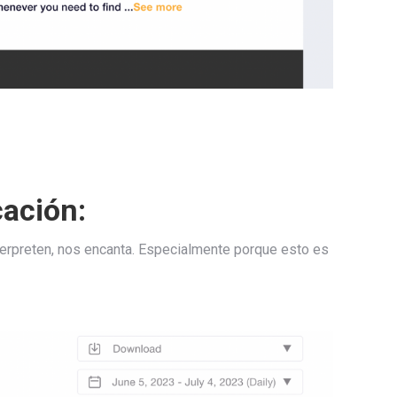
cación:
terpreten, nos encanta. Especialmente porque esto es