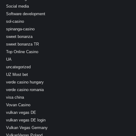
Social media
Software development
sol-casino
spinanga-casino
sweet bonanza
sweet bonanza TR
Top Online Casino
UA
uncategorized
UZ Most bet
verde casino hungary
verde casino romania
visa china
Vovan Casino
vulkan vegas DE
vulkan vegas DE login
Vulkan Vegas Germany
VulkanVegas Poland