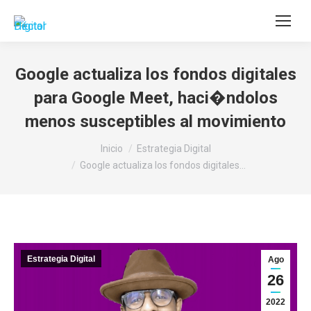
Buscar:
Google actualiza los fondos digitales
para Google Meet, haci�ndolos
menos susceptibles al movimiento
Estás aquí:
Inicio
Estrategia Digital
Google actualiza los fondos digitales…
Estrategia Digital
Ago
26
2022