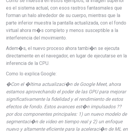
Como se muestra en estos ejemplos, la imagen superior
es el sistema actual, con esos rastros fantasmales que
forman un halo alrededor de su cuerpo, mientras que la
parte inferior muestra la pantalla actualizada, con el fondo
virtual ahora m�s completo y menos susceptible a la
interferencia del movimiento.
Adem�s, el nuevo proceso ahora tambi�n se ejecuta
directamente en el navegador, en lugar de ejecutarse en la
inferencia de la CPU.
Como lo explica Google:
�
Con el
�ltima actualizaci�n de Google Meet, ahora
estamos aprovechando el poder de las GPU para mejorar
significativamente la fidelidad y el rendimiento de estos
efectos de fondo. Estos avances est�n impulsados ??
por dos componentes principales: 1) un nuevo modelo de
segmentaci�n de video en tiempo real y 2) un enfoque
nuevo y altamente eficiente para la aceleraci�n de ML en