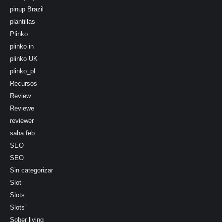
pinup Brazil
plantillas
Plinko
plinko in
plinko UK
plinko_pl
Recursos
Review
Reviewe
reviewer
saha feb
SEO
SEO
Sin categorizar
Slot
Slots
Slots`
Sober living