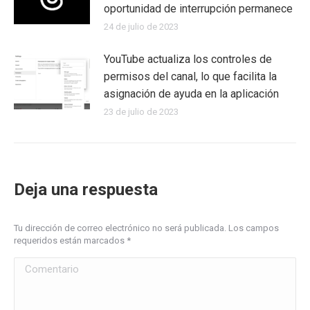
oportunidad de interrupción permanece
24 de julio de 2023
YouTube actualiza los controles de
permisos del canal, lo que facilita la
asignación de ayuda en la aplicación
23 de julio de 2023
Deja una respuesta
Tu dirección de correo electrónico no será publicada. Los campos
requeridos están marcados
*
Comentario