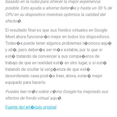
basado en la nube para ofrecer la mejor experiencia
posible. Esto ayuda a ahorrar bater�a y hasta un 30 % de
CPU en su dispositivo mientras optimiza la calidad del
efecto�.
El resultado final es que sus fondos virtuales en Google
Meet ahora funcionar�n mejor en todos los dispositivos.
Todav�a puede tener algunos problemas t�cnicos aqu�
y all�, pero deber�a ser m�s estable, por lo que si
est� tratando de convencer a sus compa�eros de
trabajo de que en realidad est� en otro lugar, o si est�
tratando de ocultar la verg�enza de que est�
desordenado casa podr�a traer, ahora, estar� mejor
equipado para hacerlo.
Puedes leer m�s sobre c�mo Google ha mejorado sus
efectos de fondo virtual aqu�.
Fuente del art�culo original