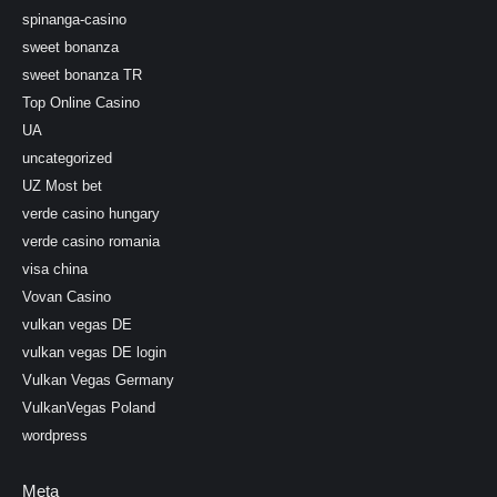
spinanga-casino
sweet bonanza
sweet bonanza TR
Top Online Casino
UA
uncategorized
UZ Most bet
verde casino hungary
verde casino romania
visa china
Vovan Casino
vulkan vegas DE
vulkan vegas DE login
Vulkan Vegas Germany
VulkanVegas Poland
wordpress
Meta