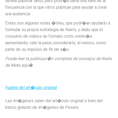
desee publicar tanto, pero podr�a darle una idea de la
frecuencia con la que otros publican para ayudar a crear
una audiencia.
Estas son algunas notas �tiles, que podr�an ayudarlo a
formular su propia estrategia de Reels, y dado que el
consumo de videos de formato corto contin�a
aumentando, vale la pena considerarlo, al menos, como
parte de su impulso de fin de a�o.
Puede leer la publicaci�n completa de consejos de Reels
de Meta aqu�.
Fuente del art�culo original
Las im�genes salen del art�culo original o bien del
banco gratuito de im�genes de Pexels.