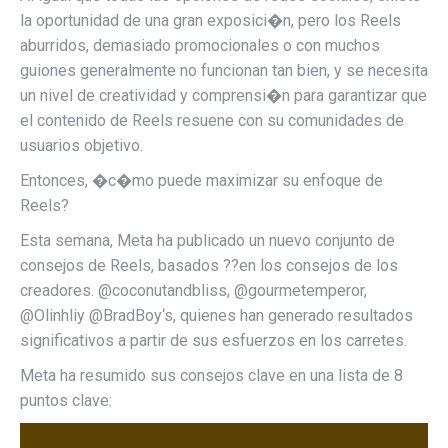
la oportunidad de una gran exposici�n, pero los Reels
aburridos, demasiado promocionales o con muchos
guiones generalmente no funcionan tan bien, y se necesita
un nivel de creatividad y comprensi�n para garantizar que
el contenido de Reels resuene con su comunidades de
usuarios objetivo.
Entonces, �c�mo puede maximizar su enfoque de
Reels?
Esta semana, Meta ha publicado un nuevo conjunto de
consejos de Reels, basados ??en los consejos de los
creadores.
@coconutandbliss
,
@gourmetemperor
,
@Olinhli
y
@BradBoy
‘s, quienes han generado resultados
significativos a partir de sus esfuerzos en los carretes.
Meta ha resumido sus consejos clave en una lista de 8
puntos clave: