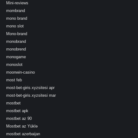
Mini-reviews
mombrand
mono brand
mono slot
Mono-brand
monobrand
monobrend
monogame
monoslot
moonwin-casino
most feb
most-bet-giris.xyzsitesi apr
most-bet-giris.xyzsitesi mar
mostbet
mostbet apk
mostbet az 90
Mostbet az Yüklə
mostbet azerbaijan