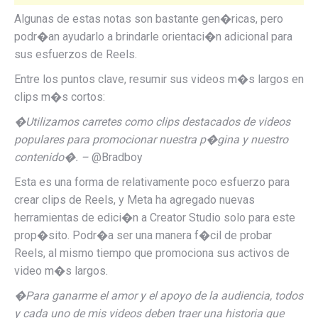
Algunas de estas notas son bastante gen�ricas, pero
podr�an ayudarlo a brindarle orientaci�n adicional para
sus esfuerzos de Reels.
Entre los puntos clave, resumir sus videos m�s largos en
clips m�s cortos:
�Utilizamos carretes como clips destacados de videos
populares para promocionar nuestra p�gina y nuestro
contenido�.
–
@Bradboy
Esta es una forma de relativamente poco esfuerzo para
crear clips de Reels, y Meta ha agregado nuevas
herramientas de edici�n a Creator Studio solo para este
prop�sito. Podr�a ser una manera f�cil de probar
Reels, al mismo tiempo que promociona sus activos de
video m�s largos.
�Para ganarme el amor y el apoyo de la audiencia, todos
y cada uno de mis videos deben traer una historia que