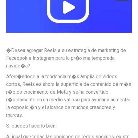
�Desea agregar Reels a su estrategia de marketing de
Facebook e Instagram para la pr�xima temporada
navide�a?
Aferr�ndose a la tendencia m�s amplia de videos
cortos, Reels es ahora la superficie de contenido de m�s
r�pido crecimiento de Meta y se ha convertido
r�pidamente en un medio valioso para ayudar a aumentar
la exposici�n y el alcance de muchos creadores y
marcas.
Si puedes hacerlo bien.
Al igual que todas las opciones de redes sociales, existe