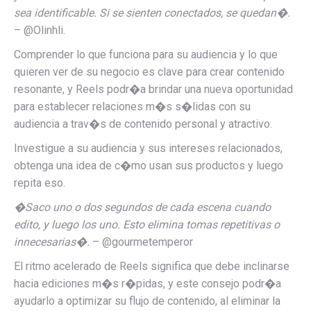
sea identificable. Si se sienten conectados, se quedan�.
– @Olinhli.
Comprender lo que funciona para su audiencia y lo que
quieren ver de su negocio es clave para crear contenido
resonante, y Reels podr�a brindar una nueva oportunidad
para establecer relaciones m�s s�lidas con su
audiencia a trav�s de contenido personal y atractivo.
Investigue a su audiencia y sus intereses relacionados,
obtenga una idea de c�mo usan sus productos y luego
repita eso.
�Saco uno o dos segundos de cada escena cuando
edito, y luego los uno. Esto elimina tomas repetitivas o
innecesarias�.
– @gourmetemperor
El ritmo acelerado de Reels significa que debe inclinarse
hacia ediciones m�s r�pidas, y este consejo podr�a
ayudarlo a optimizar su flujo de contenido, al eliminar la