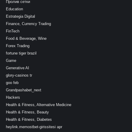
Пролив сетки
Education
Estrategia Digital
Finance, Currency Trading
FinTech
Food & Beverage, Wine
Forex Trading
fortune tiger brazil
Game
Generative AI
glory-casinos tr
goo feb
Grandpashabet_next
Hackers
Health & Fitness, Alternative Medicine
Health & Fitness, Beauty
Health & Fitness, Diabetes
heylink.memostbet-girissitesi apr