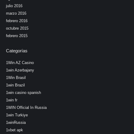
julio 2016
marzo 2016
febrero 2016
octubre 2015
febrero 2015
Categorías
1Win AZ Casino
1win Azerbajany
1Win Brasil
1win Brazil
1win casino spanish
1win fr
1WIN Official In Russia
1win Turkiye
1winRussia
1xbet apk