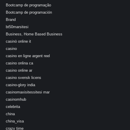
Bootcamp de programação
Bootcamp de programación
Brand
bt50marsitesi
Business, Home Based Business
casinò online it
casino
casino en ligne argent reel
casino onlina ca
casino online ar
casino svensk licens
casino-glory india
casinomaxisitessitesi mar
casinomhub
celebrita
china
china_visa
crazy time