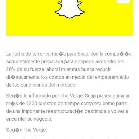
La racha de terror contin�a para Snap, con la compa��a
supuestamente preparada para despedir alrededor del
20% de su fuerza laboral mientras busca reducir
dr�sticamente los costos en medio del empeoramiento
de las condiciones del mercado.
Seg�n lo informado por The Verge,
Snap planea eliminar
m�s de 1200 puestos de tiempo completo como parte
de una importante reestructuraci�n destinada a volver a
encarrilar su negocio.
Seg�n The Verge: