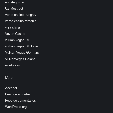
uncategorized
UZ Most bet
verde casino hungary
verde casino romania
visa china
Vovan Casino
vulkan vegas DE
vulkan vegas DE login
Vulkan Vegas Germany
VulkanVegas Poland
wordpress
Meta
Acceder
Feed de entradas
Feed de comentarios
WordPress.org