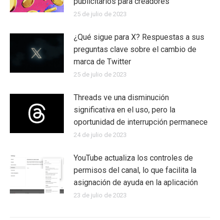
publicitarios para creadores
25 de julio de 2023
¿Qué sigue para X? Respuestas a sus
preguntas clave sobre el cambio de
marca de Twitter
25 de julio de 2023
Threads ve una disminución
significativa en el uso, pero la
oportunidad de interrupción permanece
24 de julio de 2023
YouTube actualiza los controles de
permisos del canal, lo que facilita la
asignación de ayuda en la aplicación
23 de julio de 2023