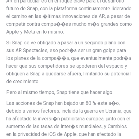
AR en particular es un enfoque clave para el desarrollo
futuro de Snap, con la plataforma continuamente liderando
el camino en las �ltimas innovaciones de AR, a pesar de
competir contra compa��as mucho m�s grandes como
Apple y Meta en lo mismo.
Si Snap se ve obligado a pasar a un segundo plano con
sus AR Spectacles, eso podr�a ser un gran golpe para
los planes de la compa��a, que eventualmente podr�a
hacer que sus competidores se apoderen del espacio y
obliguen a Snap a quedarse afuera, limitando su potencial
de crecimiento.
Pero al mismo tiempo, Snap tiene que hacer algo.
Las acciones de Snap han bajado un 80 % este a�o,
debido a varios factores, incluida la guerra en Ucrania, que
ha afectado la inversi�n publicitaria europea, junto con el
aumento de las tasas de inter�s mundiales, y
Cambios
en la privacidad de iOS de Apple, que han afectado la