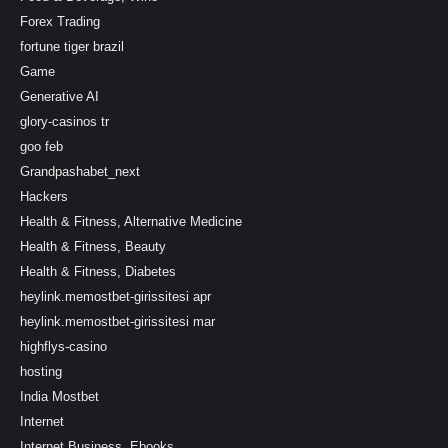
Forex Trading
fortune tiger brazil
Game
Generative AI
glory-casinos tr
goo feb
Grandpashabet_next
Hackers
Health & Fitness, Alternative Medicine
Health & Fitness, Beauty
Health & Fitness, Diabetes
heylink.memostbet-girissitesi apr
heylink.memostbet-girissitesi mar
highflys-casino
hosting
India Mostbet
Internet
Internet Business, Ebooks