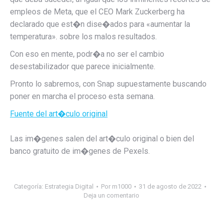
empleos de Meta, que el CEO Mark Zuckerberg ha
declarado que est�n dise�ados para «aumentar la
temperatura». sobre los malos resultados.
Con eso en mente, podr�a no ser el cambio
desestabilizador que parece inicialmente.
Pronto lo sabremos, con Snap supuestamente buscando
poner en marcha el proceso esta semana.
Fuente del art�culo original
Las im�genes salen del art�culo original o bien del
banco gratuito de im�genes de Pexels.
Categoría:
Estrategia Digital
Por
m1000
31 de agosto de 2022
Deja un comentario