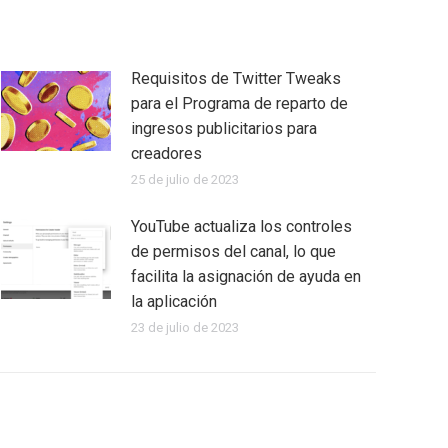
Requisitos de Twitter Tweaks
para el Programa de reparto de
ingresos publicitarios para
creadores
25 de julio de 2023
YouTube actualiza los controles
de permisos del canal, lo que
facilita la asignación de ayuda en
la aplicación
23 de julio de 2023