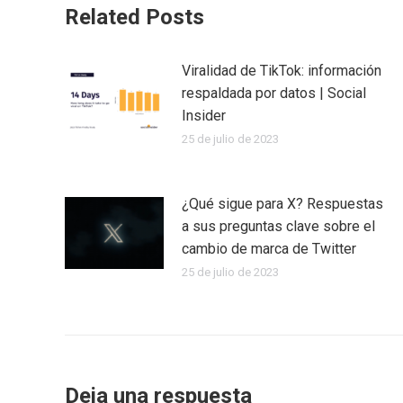
Related Posts
Viralidad de TikTok: información
respaldada por datos | Social
Insider
25 de julio de 2023
¿Qué sigue para X? Respuestas
a sus preguntas clave sobre el
cambio de marca de Twitter
25 de julio de 2023
Deja una respuesta