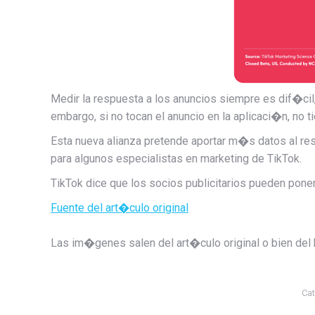
Medir la respuesta a los anuncios siempre es dif�cil
embargo, si no tocan el anuncio en la aplicaci�n, no
Esta nueva alianza pretende aportar m�s datos al r
para algunos especialistas en marketing de TikTok.
TikTok dice que los socios publicitarios pueden pone
Fuente del art�culo original
Las im�genes salen del art�culo original o bien del
Cat