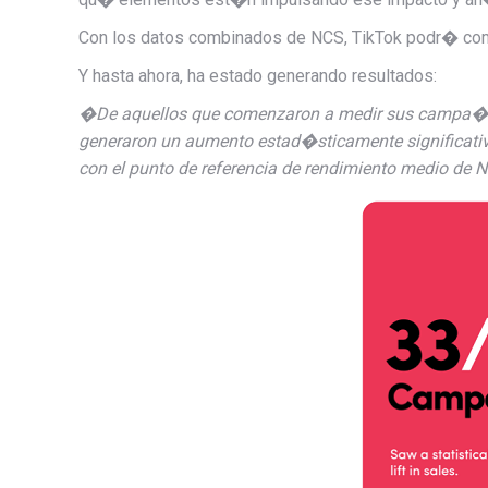
Con los datos combinados de NCS, TikTok podr� comp
Y hasta ahora, ha estado generando resultados:
�De aquellos que comenzaron a medir sus campa�as
generaron un aumento estad�sticamente significativo
con el punto de referencia de rendimiento medio de 