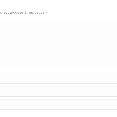
pos requeridos están marcados
*