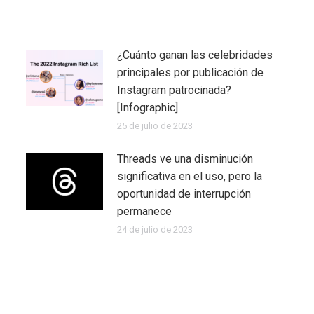
¿Cuánto ganan las celebridades
principales por publicación de
Instagram patrocinada?
[Infographic]
25 de julio de 2023
Threads ve una disminución
significativa en el uso, pero la
oportunidad de interrupción
permanece
24 de julio de 2023