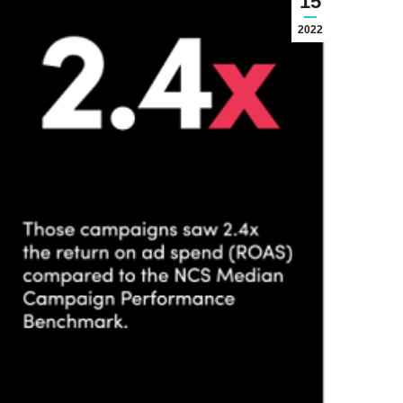
15
2022