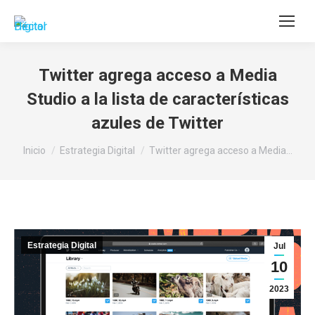
Buscar:
Twitter agrega acceso a Media
Studio a la lista de características
azules de Twitter
Estás aquí:
Inicio
Estrategia Digital
Twitter agrega acceso a Media…
Estrategia Digital
Jul
10
2023