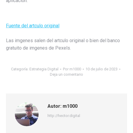
aplicación.
Fuente del artculo original
Las imgenes salen del artculo original o bien del banco
gratuito de imgenes de Pexels.
Categoría:
Estrategia Digital
Por
m1000
10 de julio de 2023
Deja un comentario
Autor:
m1000
http://hector.digital