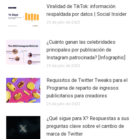
Viralidad de TikTok: información
respaldada por datos | Social Insider
25 de julio de 2023
¿Cuánto ganan las celebridades
principales por publicación de
Instagram patrocinada? [Infographic]
25 de julio de 2023
Requisitos de Twitter Tweaks para el
Programa de reparto de ingresos
publicitarios para creadores
25 de julio de 2023
¿Qué sigue para X? Respuestas a sus
preguntas clave sobre el cambio de
marca de Twitter