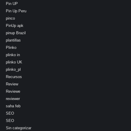
Pin UP
Pin Up Peru
pinco
PinUp apk
pinup Brazil
plantillas
Plinko
plinko in
plinko UK
plinko_pl
Recursos
Review
Reviewe
reviewer
saha feb
SEO
SEO
Sin categorizar