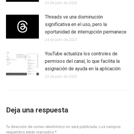
25 de julio de 2023
Threads ve una disminución
significativa en el uso, pero la
oportunidad de interrupción permanece
24 de julio de 2023
YouTube actualiza los controles de
permisos del canal, lo que facilita la
asignación de ayuda en la aplicación
23 de julio de 2023
Deja una respuesta
Tu dirección de correo electrónico no será publicada. Los campos
requeridos están marcados
*