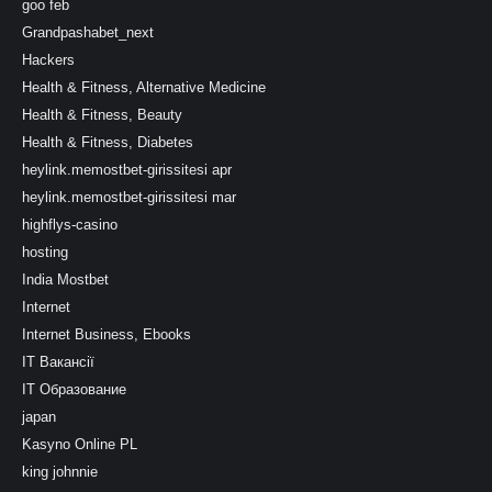
goo feb
Grandpashabet_next
Hackers
Health & Fitness, Alternative Medicine
Health & Fitness, Beauty
Health & Fitness, Diabetes
heylink.memostbet-girissitesi apr
heylink.memostbet-girissitesi mar
highflys-casino
hosting
India Mostbet
Internet
Internet Business, Ebooks
IT Вакансії
IT Образование
japan
Kasyno Online PL
king johnnie