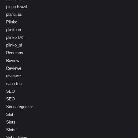
pinup Brazil
plantillas
Plinko
plinko in
plinko UK
plinko_pl
Recursos
Review
Reviewe
reviewer
saha feb
SEO
SEO
Sin categorizar
Slot
Slots
Slots`
Sober living