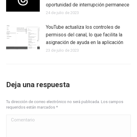
oportunidad de interrupción permanece
24 de julio de 2023
YouTube actualiza los controles de
permisos del canal, lo que facilita la
asignación de ayuda en la aplicación
23 de julio de 2023
Deja una respuesta
Tu dirección de correo electrónico no será publicada. Los campos
requeridos están marcados
*
Comentario