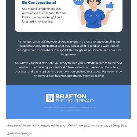
Una versión de esta publicación se publicó por primera vez en el blog Red
Website Design.