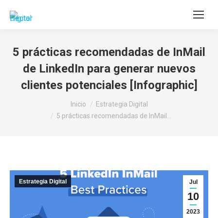
Buscar:
5 prácticas recomendadas de InMail
de LinkedIn para generar nuevos
clientes potenciales [Infographic]
Estás aquí:
Inicio
Estrategia Digital
5 prácticas recomendadas de InMail…
Estrategia Digital
Jul
10
2023