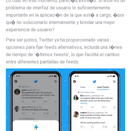
Lo cual, en ese momento, parec�a extra�o. Si este es un
problema de interfaz de usuario lo suficientemente
importante en la aplicaci�n de la que est� a cargo, �por
qu� no solucionarlo internamente y brindar una mejor
experiencia de usuario?
Para ser justos, Twitter ya ha proporcionado varias
opciones para fijar feeds alternativos, incluida una l�nea
de tiempo de ‘�ltimos tweets’, lo que facilita el cambio
entre diferentes pantallas de feeds.