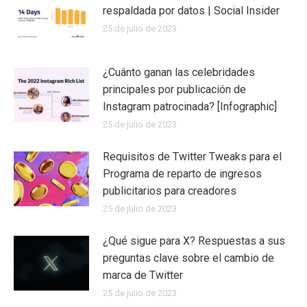
respaldada por datos | Social Insider
25 de julio de 2023
¿Cuánto ganan las celebridades
principales por publicación de
Instagram patrocinada? [Infographic]
25 de julio de 2023
Requisitos de Twitter Tweaks para el
Programa de reparto de ingresos
publicitarios para creadores
25 de julio de 2023
¿Qué sigue para X? Respuestas a sus
preguntas clave sobre el cambio de
marca de Twitter
25 de julio de 2023