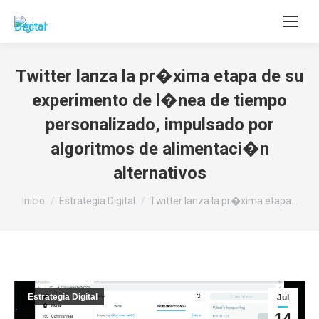
Buscar:
Twitter lanza la pr�xima etapa de su
experimento de l�nea de tiempo
personalizado, impulsado por
algoritmos de alimentaci�n
alternativos
Estás aquí:
Inicio
Estrategia Digital
Twitter lanza la pr�xima etapa…
Estrategia Digital
Jul
14