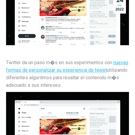
2022
Twitter da un paso m�s en sus experimentos con
nuevas
formas de personalizar su experiencia de tweet
utilizando
diferentes algoritmos para resaltar el contenido m�s
adecuado a sus intereses.