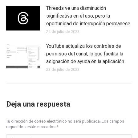
Threads ve una disminución
significativa en el uso, pero la
oportunidad de interrupción permanece
24 de julio de 2023
YouTube actualiza los controles de
permisos del canal, lo que facilita la
asignación de ayuda en la aplicación
23 de julio de 2023
Deja una respuesta
Tu dirección de correo electrónico no será publicada. Los campos
requeridos están marcados
*