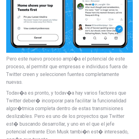
Pero este nuevo proceso ampl�a el potencial de este
proceso, al permitir que empresas e individuos fuera de
Twitter creen y seleccionen fuentes completamente
nuevas.
Todav�a es pronto, y todav�a hay varios factores que
Twitter deber� incorporar para facilitar la funcionalidad
algor�tmica completa dentro de estas transmisiones
deslizables. Pero es uno de los proyectos que Twitter
est� buscando desarrollar, y uno en el que el jefe
potencial entrante Elon Musk tambi�n est� interesado,