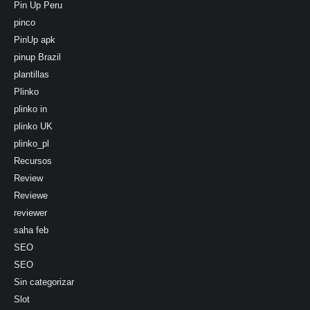
Pin Up Peru
pinco
PinUp apk
pinup Brazil
plantillas
Plinko
plinko in
plinko UK
plinko_pl
Recursos
Review
Reviewe
reviewer
saha feb
SEO
SEO
Sin categorizar
Slot