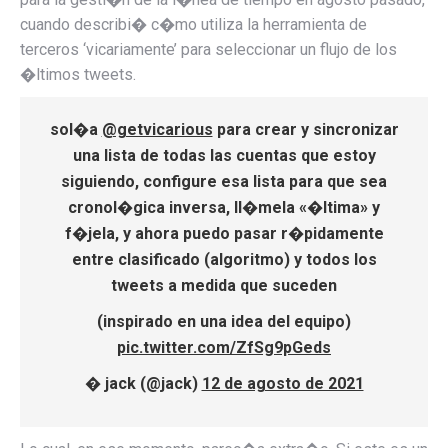
cuando describi� c�mo utiliza la herramienta de
terceros ‘vicariamente’ para seleccionar un flujo de los
�ltimos tweets.
sol�a
@getvicarious
para crear y sincronizar
una lista de todas las cuentas que estoy
siguiendo, configure esa lista para que sea
cronol�gica inversa, ll�mela «�ltima» y
f�jela, y ahora puedo pasar r�pidamente
entre clasificado (algoritmo) y todos los
tweets a medida que suceden
(inspirado en una idea del equipo)
pic.twitter.com/ZfSg9pGeds
� jack (@jack)
12 de agosto de 2021