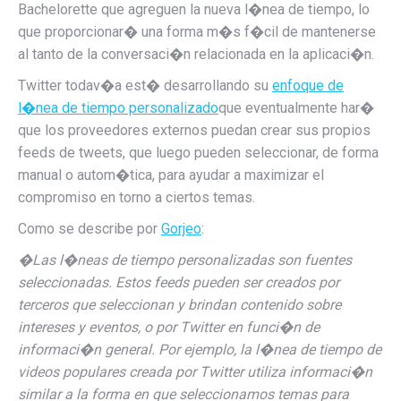
Bachelorette que agreguen la nueva l�nea de tiempo, lo
que proporcionar� una forma m�s f�cil de mantenerse
al tanto de la conversaci�n relacionada en la aplicaci�n.
Twitter todav�a est� desarrollando su
enfoque de
l�nea de tiempo personalizado
que eventualmente har�
que los proveedores externos puedan crear sus propios
feeds de tweets, que luego pueden seleccionar, de forma
manual o autom�tica, para ayudar a maximizar el
compromiso en torno a ciertos temas.
Como se describe por
Gorjeo
:
�Las l�neas de tiempo personalizadas son fuentes
seleccionadas. Estos feeds pueden ser creados por
terceros que seleccionan y brindan contenido sobre
intereses y eventos, o por Twitter en funci�n de
informaci�n general. Por ejemplo, la l�nea de tiempo de
videos populares creada por Twitter utiliza informaci�n
similar a la forma en que seleccionamos temas para