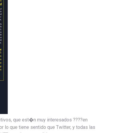
ctivos, que est�n muy interesados ????en
lo que tiene sentido que Twitter, y todas las