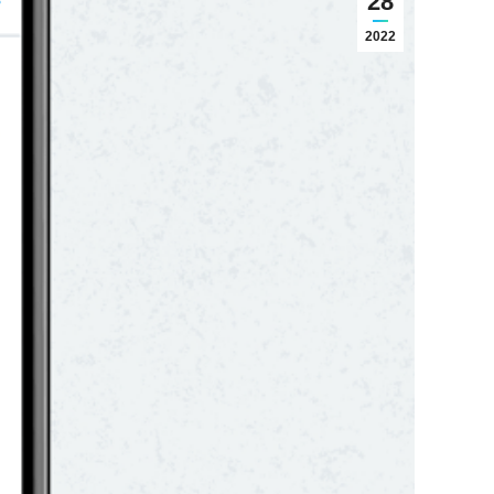
28
2022