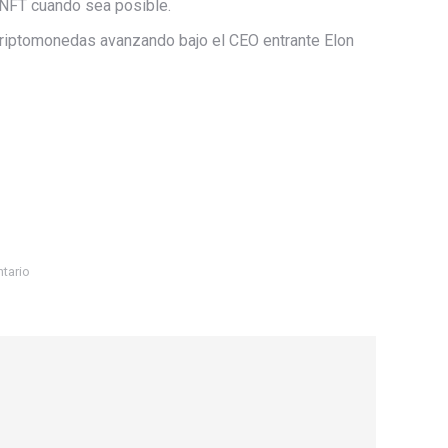
 NFT cuando sea posible.
criptomonedas avanzando bajo el CEO entrante Elon
tario