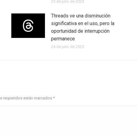
25 de julio de 2023
Threads ve una disminución
significativa en el uso, pero la
oportunidad de interrupción
permanece
24 de julio de 2023
pos requeridos están marcados
*