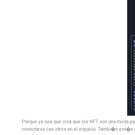
Porque ya sea que crea que los NFT son una moda pa
conectarse con otros en el espacio. Tambi�n est�n d