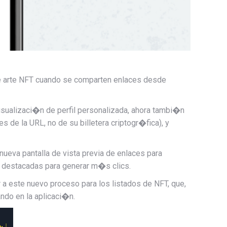
de arte NFT cuando se comparten enlaces desde
isualizaci�n de perfil personalizada, ahora tambi�n
 de la URL, no de su billetera criptogr�fica), y
ueva pantalla de vista previa de enlaces para
destacadas para generar m�s clics.
 a este nuevo proceso para los listados de NFT, que,
ndo en la aplicaci�n.