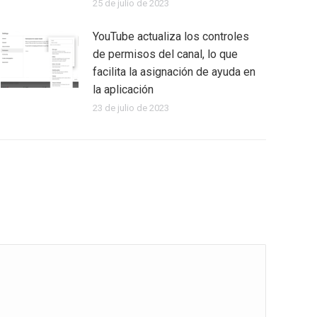
25 de julio de 2023
YouTube actualiza los controles
de permisos del canal, lo que
facilita la asignación de ayuda en
la aplicación
23 de julio de 2023