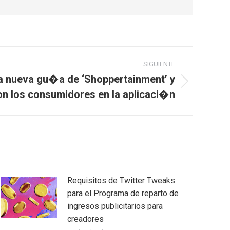
SIGUIENTE
na nueva gu�a de ‘Shoppertainment’ y
n los consumidores en la aplicaci�n
Requisitos de Twitter Tweaks
para el Programa de reparto de
ingresos publicitarios para
creadores