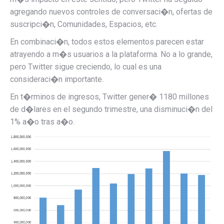
agregando nuevos controles de conversaci�n, ofertas de
suscripci�n, Comunidades, Espacios, etc.
En combinaci�n, todos estos elementos parecen estar
atrayendo a m�s usuarios a la plataforma. No a lo grande,
pero Twitter sigue creciendo, lo cual es una
consideraci�n importante.
En t�rminos de ingresos, Twitter gener� 1180 millones
de d�lares en el segundo trimestre, una disminuci�n del
1% a�o tras a�o.