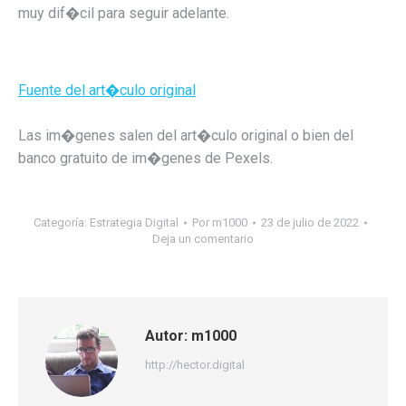
muy dif�cil para seguir adelante.
Fuente del art�culo original
Las im�genes salen del art�culo original o bien del
banco gratuito de im�genes de Pexels.
Categoría:
Estrategia Digital
Por
m1000
23 de julio de 2022
Deja un comentario
Autor:
m1000
http://hector.digital