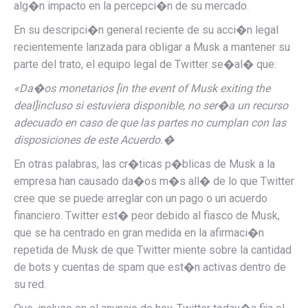
alg�n impacto en la percepci�n de su mercado.
En su descripci�n general reciente de su acci�n legal
recientemente lanzada para obligar a Musk a mantener su
parte del trato, el equipo legal de Twitter se�al� que:
«Da�os monetarios [in the event of Musk exiting the
deal]incluso si estuviera disponible, no ser�a un recurso
adecuado en caso de que las partes no cumplan con las
disposiciones de este Acuerdo.�
En otras palabras, las cr�ticas p�blicas de Musk a la
empresa han causado da�os m�s all� de lo que Twitter
cree que se puede arreglar con un pago o un acuerdo
financiero. Twitter est� peor debido al fiasco de Musk,
que se ha centrado en gran medida en la afirmaci�n
repetida de Musk de que Twitter miente sobre la cantidad
de bots y cuentas de spam que est�n activas dentro de
su red.