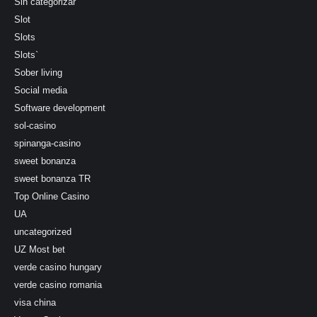
Sin categorizar
Slot
Slots
Slots`
Sober living
Social media
Software development
sol-casino
spinanga-casino
sweet bonanza
sweet bonanza TR
Top Online Casino
UA
uncategorized
UZ Most bet
verde casino hungary
verde casino romania
visa china