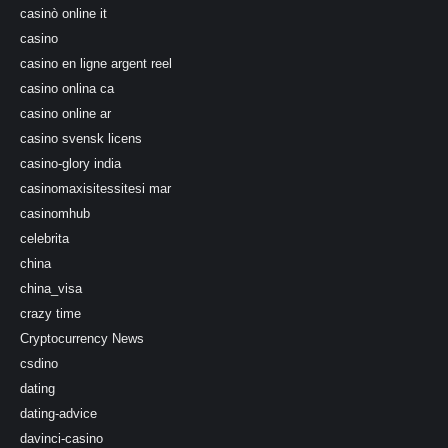
casinò online it
casino
casino en ligne argent reel
casino onlina ca
casino online ar
casino svensk licens
casino-glory india
casinomaxisitessitesi mar
casinomhub
celebrita
china
china_visa
crazy time
Cryptocurrency News
csdino
dating
dating-advice
davinci-casino