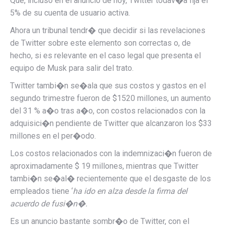
Que, incluso en el anuncio de hoy, Twitter todav�a fija el
5% de su cuenta de usuario activa.
Ahora un tribunal tendr� que decidir si las revelaciones
de Twitter sobre este elemento son correctas o, de
hecho, si es relevante en el caso legal que presenta el
equipo de Musk para salir del trato.
Twitter tambi�n se�ala que sus costos y gastos en el
segundo trimestre fueron de $1520 millones, un aumento
del 31 % a�o tras a�o, con costos relacionados con la
adquisici�n pendiente de Twitter que alcanzaron los $33
millones en el per�odo.
Los costos relacionados con la indemnizaci�n fueron de
aproximadamente $ 19 millones, mientras que Twitter
tambi�n se�al� recientemente que el desgaste de los
empleados tiene ‘
ha ido en alza desde la firma del
acuerdo de fusi�n�.
Es un anuncio bastante sombr�o de Twitter, con el