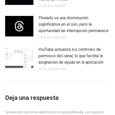
25 de julio de 2023
Threads ve una disminución
significativa en el uso, pero la
oportunidad de interrupción permanece
24 de julio de 2023
YouTube actualiza los controles de
permisos del canal, lo que facilita la
asignación de ayuda en la aplicación
23 de julio de 2023
Deja una respuesta
Tu dirección de correo electrónico no será publicada. Los campos