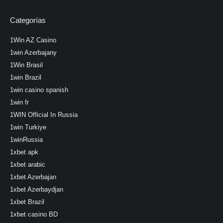
Categorías
1Win AZ Casino
1win Azerbajany
1Win Brasil
1win Brazil
1win casino spanish
1win fr
1WIN Official In Russia
1win Turkiye
1winRussia
1xbet apk
1xbet arabic
1xbet Azerbajan
1xbet Azerbaydjan
1xbet Brazil
1xbet casino BD