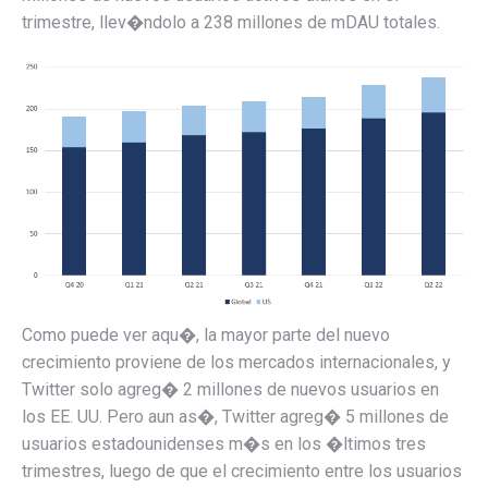
trimestre, llev�ndolo a 238 millones de mDAU totales.
Como puede ver aqu�, la mayor parte del nuevo
crecimiento proviene de los mercados internacionales, y
Twitter solo agreg� 2 millones de nuevos usuarios en
los EE. UU. Pero aun as�, Twitter agreg� 5 millones de
usuarios estadounidenses m�s en los �ltimos tres
trimestres, luego de que el crecimiento entre los usuarios