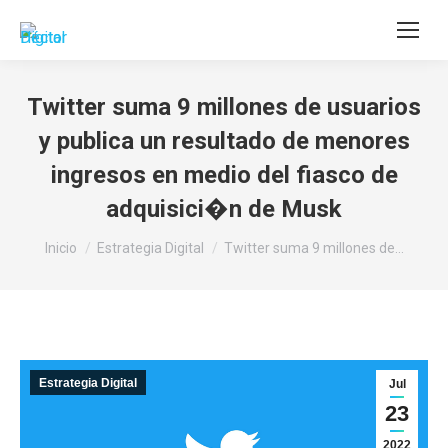
Buscar:
Twitter suma 9 millones de usuarios
y publica un resultado de menores
ingresos en medio del fiasco de
adquisici�n de Musk
Estás aquí:
Inicio
Estrategia Digital
Twitter suma 9 millones de…
Estrategia Digital
Jul
23
2022