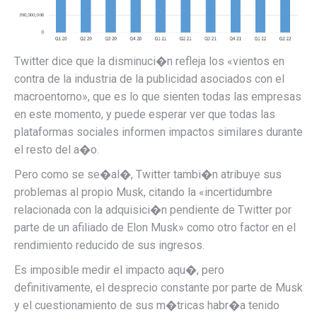
Twitter dice que la disminuci�n refleja los «vientos en
contra de la industria de la publicidad asociados con el
macroentorno», que es lo que sienten todas las empresas
en este momento, y puede esperar ver que todas las
plataformas sociales informen impactos similares durante
el resto del a�o.
Pero como se se�al�, Twitter tambi�n atribuye sus
problemas al propio Musk, citando la «incertidumbre
relacionada con la adquisici�n pendiente de Twitter por
parte de un afiliado de Elon Musk» como otro factor en el
rendimiento reducido de sus ingresos.
Es imposible medir el impacto aqu�, pero
definitivamente, el desprecio constante por parte de Musk
y el cuestionamiento de sus m�tricas habr�a tenido