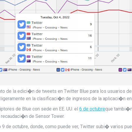
to de la edici�n de tweets en Twitter Blue para los usuarios d
ligeramente en la clasificaci�n de ingresos de la aplicaci�n e
iptores de Blue con sede en EE. UU. el
6 de octubre
que tambi�n 
r recaudaci�n de Sensor Tower.
9 de octubre, donde, como puede ver, Twitter subi� varios puest