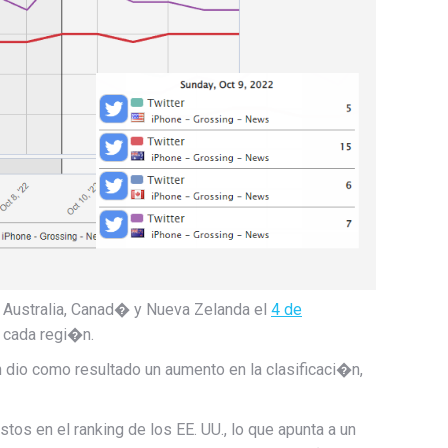
e Australia, Canad� y Nueva Zelanda el
4 de
n cada regi�n.
dio como resultado un aumento en la clasificaci�n,
os en el ranking de los EE. UU., lo que apunta a un