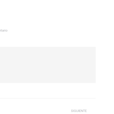
tario
SIGUIENTE