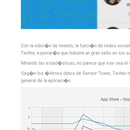
Con la edici�n de tweets, la funci�n de redes socia
Twitter, esperar�a que hubiera un gran salto en los 
Mirando las estad�sticas, no parece que ese sea el 
Seg�n los �ltimos datos de Sensor Tower, Twitter no
general de la aplicaci�n.