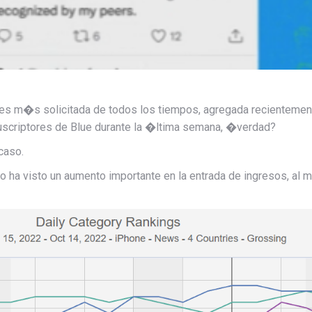
les m�s solicitada de todos los tiempos, agregada recientement
suscriptores de Blue durante la �ltima semana, �verdad?
caso.
 ha visto un aumento importante en la entrada de ingresos, al 