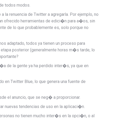
 de todos modos.
 la renuencia de Twitter a agregarla. Por ejemplo, no
an ofrecido herramientas de edici�n para a�os, sin
nte de lo que probablemente es, solo porque no
os adaptado, todos ya tienen un proceso para
na etapa posterior (generalmente horas m�s tarde, lo
mportante?
a de la gente ya ha perdido inter�s, ya que en
o en Twitter Blue, lo que genera una fuente de
sde el anuncio, que se neg� a proporcionar.
ar nuevas tendencias de uso en la aplicaci�n.
personas no tienen mucho inter�s en la opci�n, o al