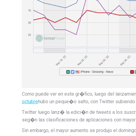
Como puede ver en este gr�fico, luego del lanzamien
octubre
hubo un peque�o salto, con Twitter subiendo 
Twitter luego lanz� la edici�n de tweets a los suscr
seg�n las clasificaciones de aplicaciones con mayo
Sin embargo, el mayor aumento se produjo el domingo 