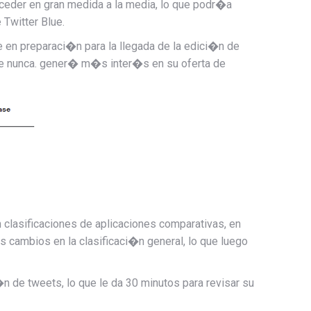
oceder en gran medida a la media, lo que podr�a
Twitter Blue.
e en preparaci�n para la llegada de la edici�n de
que nunca. gener� m�s inter�s en su oferta de
clasificaciones de aplicaciones comparativas, en
cambios en la clasificaci�n general, lo que luego
�n de tweets, lo que le da 30 minutos para revisar su