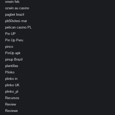
onwin feb
ozwin au casino
pagbet brazil
pb50sitesi mar
pelican casino PL
Pin UP
Pin Up Peru
pinco
PinUp apk
pinup Brazil
plantillas
Plinko
plinko in
plinko UK
plinko_pl
Recursos
Review
Reviewe