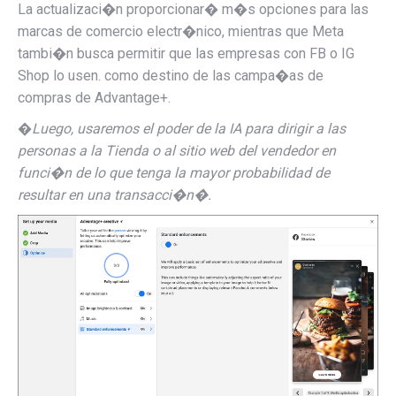
La actualizaci�n proporcionar� m�s opciones para las
marcas de comercio electr�nico, mientras que Meta
tambi�n busca permitir que las empresas con FB o IG
Shop lo usen.
como destino de las campa�as de
compras de Advantage+.
�
Luego, usaremos el poder de la IA para dirigir a las
personas a la Tienda o al sitio web del vendedor en
funci�n de lo que tenga la mayor probabilidad de
resultar en una transacci�n�.