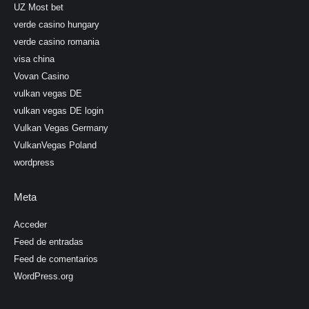
UZ Most bet
verde casino hungary
verde casino romania
visa china
Vovan Casino
vulkan vegas DE
vulkan vegas DE login
Vulkan Vegas Germany
VulkanVegas Poland
wordpress
Meta
Acceder
Feed de entradas
Feed de comentarios
WordPress.org