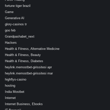
fortune tiger brazil
Game
Generative AI
glory-casinos tr
goo feb
Grandpashabet_next
Hackers
Health & Fitness, Alternative Medicine
Health & Fitness, Beauty
Health & Fitness, Diabetes
heylink.memostbet-girissitesi apr
heylink.memostbet-girissitesi mar
highflys-casino
hosting
India Mostbet
Internet
Internet Business, Ebooks