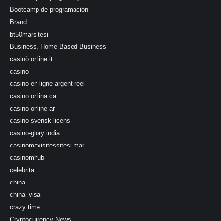
Bootcamp de programación
Brand
bt50marsitesi
Business, Home Based Business
casinò online it
casino
casino en ligne argent reel
casino onlina ca
casino online ar
casino svensk licens
casino-glory india
casinomaxisitessitesi mar
casinomhub
celebrita
china
china_visa
crazy time
Cryptocurrency News