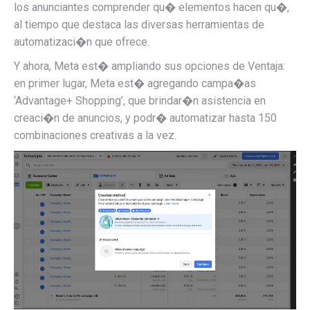
los anunciantes comprender qu� elementos hacen qu�,
al tiempo que destaca las diversas herramientas de
automatizaci�n que ofrece.
Y ahora, Meta est� ampliando sus opciones de Ventaja:
en primer lugar, Meta est� agregando campa�as
‘Advantage+ Shopping’, que brindar�n asistencia en
creaci�n de anuncios, y podr� automatizar hasta 150
combinaciones creativas a la vez.