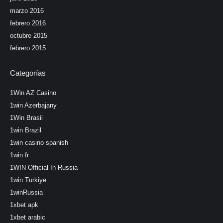
marzo 2016
febrero 2016
octubre 2015
febrero 2015
Categorías
1Win AZ Casino
1win Azerbajany
1Win Brasil
1win Brazil
1win casino spanish
1win fr
1WIN Official In Russia
1win Turkiye
1winRussia
1xbet apk
1xbet arabic