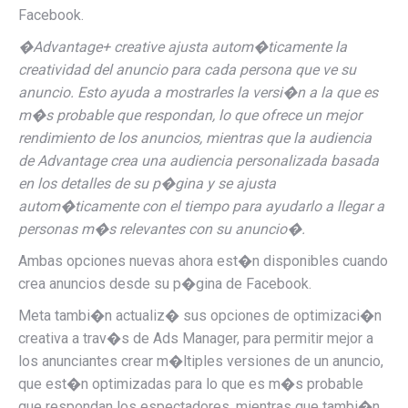
Facebook.
�Advantage+ creative ajusta autom�ticamente la
creatividad del anuncio para cada persona que ve su
anuncio. Esto ayuda a mostrarles la versi�n a la que es
m�s probable que respondan, lo que ofrece un mejor
rendimiento de los anuncios, mientras que la audiencia
de Advantage crea una audiencia personalizada basada
en los detalles de su p�gina y se ajusta
autom�ticamente con el tiempo para ayudarlo a llegar a
personas m�s relevantes con su anuncio�.
Ambas opciones nuevas ahora est�n disponibles cuando
crea anuncios desde su p�gina de Facebook.
Meta tambi�n actualiz� sus opciones de optimizaci�n
creativa a trav�s de Ads Manager, para permitir mejor a
los anunciantes crear m�ltiples versiones de un anuncio,
que est�n optimizadas para lo que es m�s probable
que respondan los espectadores, mientras que tambi�n